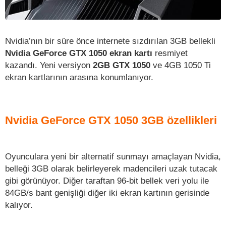
Nvidia’nın bir süre önce internete sızdırılan 3GB bellekli
Nvidia GeForce GTX 1050 ekran kartı
resmiyet
kazandı. Yeni versiyon
2GB GTX 1050
ve 4GB 1050 Ti
ekran kartlarının arasına konumlanıyor.
Nvidia GeForce GTX 1050 3GB özellikleri
Oyunculara yeni bir alternatif sunmayı amaçlayan Nvidia,
belleği 3GB olarak belirleyerek madencileri uzak tutacak
gibi görünüyor. Diğer taraftan 96-bit bellek veri yolu ile
84GB/s bant genişliği diğer iki ekran kartının gerisinde
kalıyor.