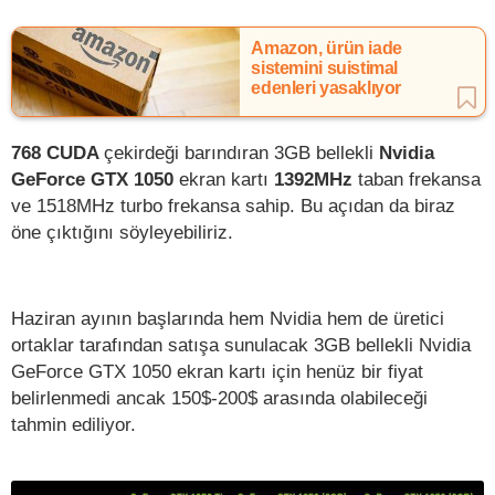
Amazon, ürün iade
sistemini suistimal
edenleri yasaklıyor
768 CUDA
çekirdeği barındıran 3GB bellekli
Nvidia
GeForce GTX 1050
ekran kartı
1392MHz
taban frekansa
ve 1518MHz turbo frekansa sahip. Bu açıdan da biraz
öne çıktığını söyleyebiliriz.
Haziran ayının başlarında hem Nvidia hem de üretici
ortaklar tarafından satışa sunulacak 3GB bellekli Nvidia
GeForce GTX 1050 ekran kartı için henüz bir fiyat
belirlenmedi ancak 150$-200$ arasında olabileceği
tahmin ediliyor.