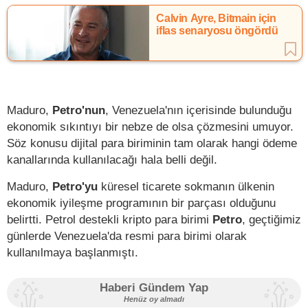
Calvin Ayre, Bitmain için
iflas senaryosu öngördü
Maduro,
Petro'nun
, Venezuela'nın içerisinde bulunduğu
ekonomik sıkıntıyı bir nebze de olsa çözmesini umuyor.
Söz konusu dijital para biriminin tam olarak hangi ödeme
kanallarında kullanılacağı hala belli değil.
Maduro,
Petro'yu
küresel ticarete sokmanın ülkenin
ekonomik iyileşme programının bir parçası olduğunu
belirtti. Petrol destekli kripto para birimi
Petro
, geçtiğimiz
günlerde Venezuela'da resmi para birimi olarak
kullanılmaya başlanmıştı.
Haberi Gündem Yap
Henüz oy almadı