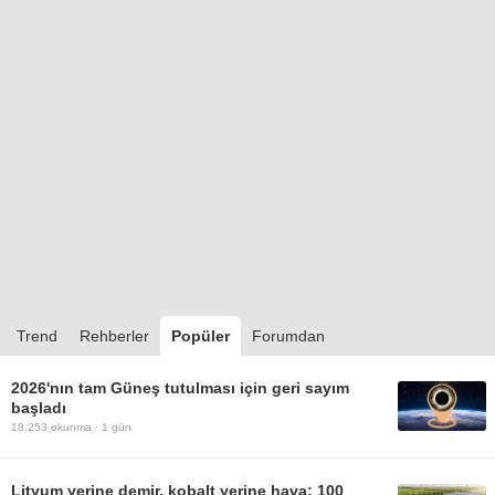
Trend
Rehberler
Popüler
Forumdan
2026'nın tam Güneş tutulması için geri sayım
başladı
18.253
okunma ·
1 gün
Lityum yerine demir, kobalt yerine hava: 100