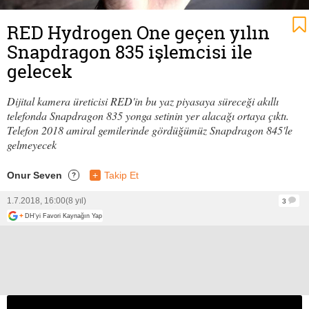
RED Hydrogen One geçen yılın
Snapdragon 835 işlemcisi ile
gelecek
Dijital kamera üreticisi RED'in bu yaz piyasaya süreceği akıllı
telefonda Snapdragon 835 yonga setinin yer alacağı ortaya çıktı.
Telefon 2018 amiral gemilerinde gördüğümüz Snapdragon 845'le
gelmeyecek
Onur Seven
+
Takip Et
?
1.7.2018, 16:00
(8 yıl)
3
+
DH'yi Favori Kaynağın Yap