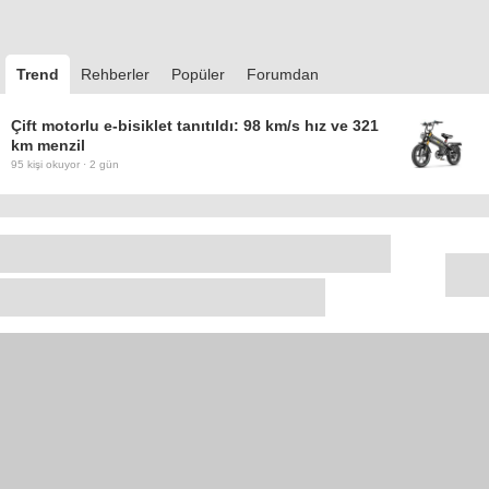
Trend
Rehberler
Popüler
Forumdan
Çift motorlu e-bisiklet tanıtıldı: 98 km/s hız ve 321
km menzil
95
kişi okuyor ·
2 gün