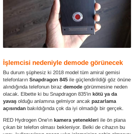
İşlemcisi nedeniyle demode görünecek
Bu durum şüphesiz ki 2018 model tüm amiral gemisi
telefonların
Snapdragon 845
ile güçlendirildiği göz önüne
alındığında telefonun biraz
demode
görünmesine neden
olacak. Elbette ki bu Snapdragon 835'in
kötü ya da
yavaş
olduğu anlamına gelmiyor ancak
pazarlama
açısından
bakıldığında çok da iyi olmadığı bir gerçek.
RED Hydrogen One'ın
kamera yetenekleri
ile ön plana
çıkan bir telefon olması bekleniyor. Belki de cihazın bu