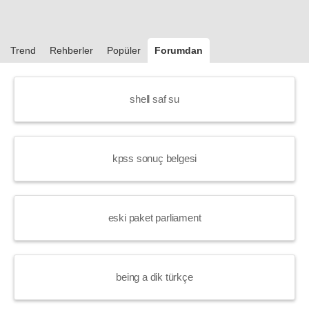
Trend
Rehberler
Popüler
Forumdan
shell saf su
kpss sonuç belgesi
eski paket parliament
being a dik türkçe