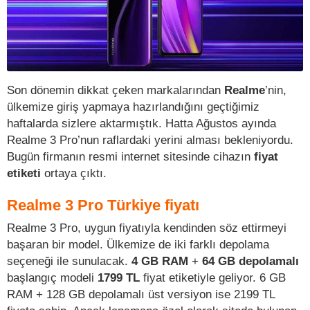
Son dönemin dikkat çeken markalarından
Realme
’nin,
ülkemize giriş yapmaya hazırlandığını geçtiğimiz
haftalarda sizlere aktarmıştık. Hatta Ağustos ayında
Realme 3 Pro’nun raflardaki yerini alması bekleniyordu.
Bugün firmanın resmi internet sitesinde cihazın
fiyat
etiketi
ortaya çıktı.
Realme 3 Pro Türkiye fiyatı
Realme 3 Pro, uygun fiyatıyla kendinden söz ettirmeyi
başaran bir model. Ülkemize de iki farklı depolama
seçeneği ile sunulacak.
4 GB RAM
+
64 GB depolamalı
başlangıç modeli
1799 TL
fiyat etiketiyle geliyor. 6 GB
RAM + 128 GB depolamalı üst versiyon ise 2199 TL