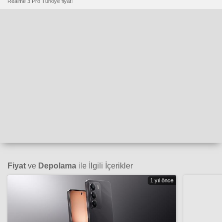
Realme 3 Pro Türkiye fiyatı
Fiyat
ve
Depolama
ile İlgili İçerikler
1 yıl önce