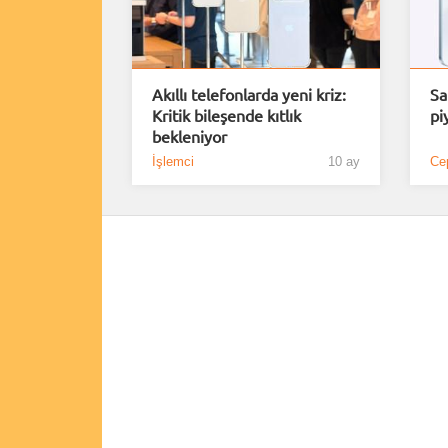
Akıllı telefonlarda yeni kriz:
Sa
Kritik bileşende kıtlık
pi
bekleniyor
İşlemci
10 ay
Cep