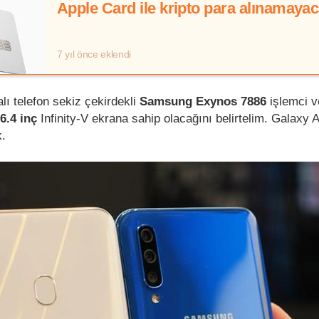
Apple Card ile kripto para alınamaya
7 yıl önce eklendi
 telefon sekiz çekirdekli
Samsung Exynos 7886
işlemci 
6.4 inç
Infinity-V ekrana sahip olacağını belirtelim. Galaxy 
.