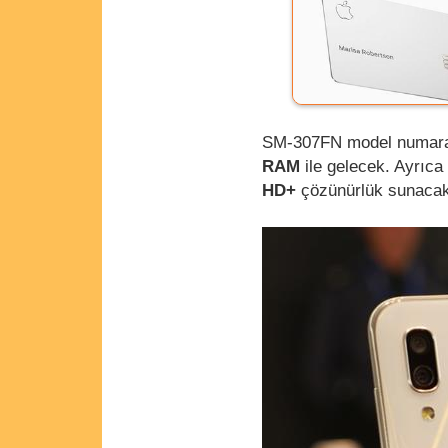
SM-307FN model numaralı
RAM
ile gelecek. Ayrıca
HD+
çözünürlük sunacak