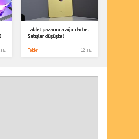
Tablet pazarında ağır darbe:
6
Satışlar düşüşte!
 sa.
Tablet
12 sa.