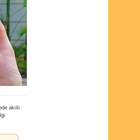
de akıllı
lgi