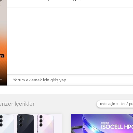
Benzer İçerikler
redmagic cooler 8 pr