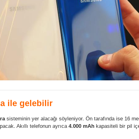
 ile gelebilir
ra
sisteminin yer alacağı söyleniyor. Ön tarafında ise 16 me
pacak. Akıllı telefonun ayrıca
4.000 mAh
kapasiteli bir pil i