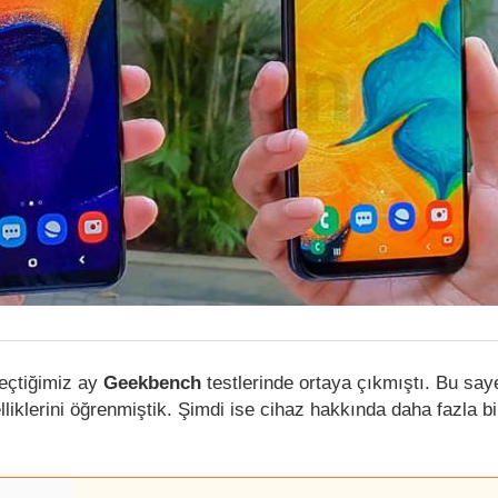
çtiğimiz ay
Geekbench
testlerinde ortaya çıkmıştı. Bu saye
lliklerini öğrenmiştik. Şimdi ise cihaz hakkında daha fazla bi