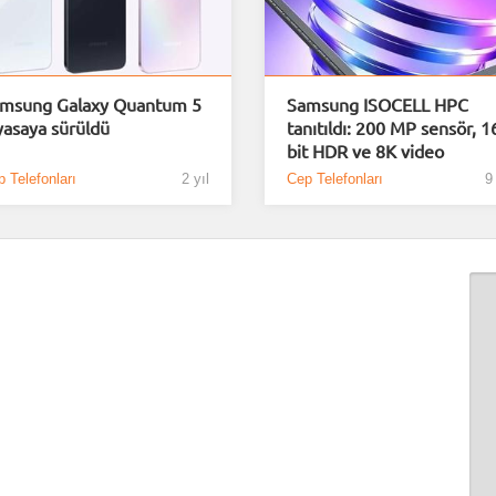
msung Galaxy Quantum 5
Samsung ISOCELL HPC
yasaya sürüldü
tanıtıldı: 200 MP sensör, 1
bit HDR ve 8K video
 Telefonları
2 yıl
Cep Telefonları
9