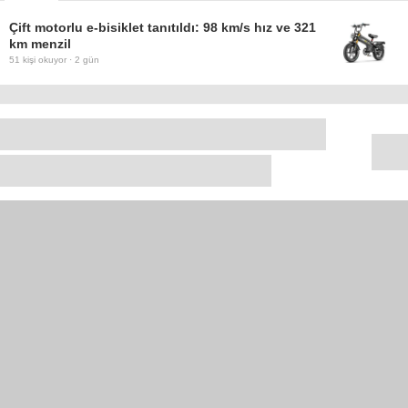
Çift motorlu e-bisiklet tanıtıldı: 98 km/s hız ve 321
km menzil
51
kişi okuyor ·
2 gün