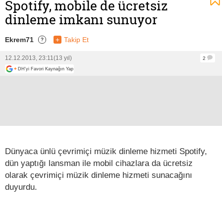
Spotify, mobile de ücretsiz
dinleme imkanı sunuyor
Ekrem71
+
Takip Et
?
12.12.2013, 23:11
(13 yıl)
2
+
DH'yi Favori Kaynağın Yap
Dünyaca ünlü çevrimiçi müzik dinleme hizmeti Spotify,
dün yaptığı lansman ile mobil cihazlara da ücretsiz
olarak çevrimiçi müzik dinleme hizmeti sunacağını
duyurdu.