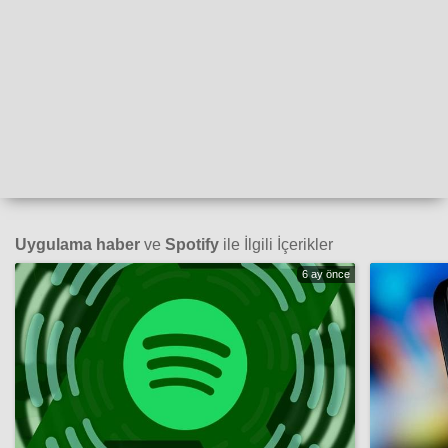
Uygulama haber
ve
Spotify
ile İlgili İçerikler
6 ay önce