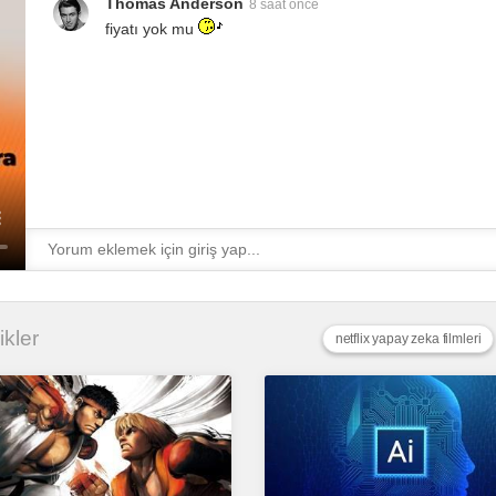
Thomas Anderson
8 saat önce
fiyatı yok mu
ikler
netflix yapay zeka filmleri