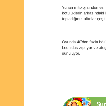
Yunan mitolojisinden esi
kötülüklerin arkasındaki
topladığınız altınlar çeşit
Oyunda 40'dan fazla bölü
Leonidas zıplıyor ve ateş
sunuluyor.
Sup