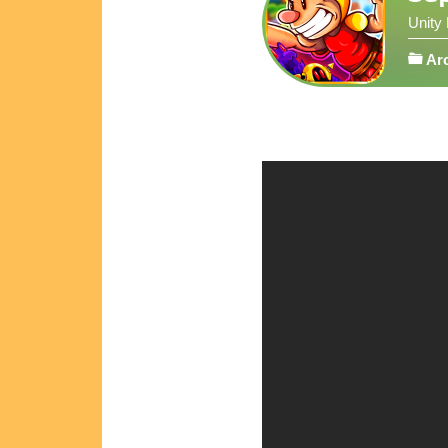
Unity
Ar