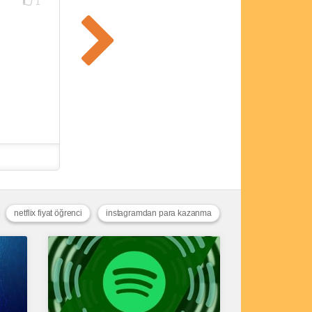
1
netflix fiyat öğrenci
instagramdan para kazanma