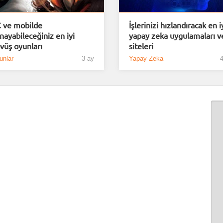
 ve mobilde
İşlerinizi hızlandıracak en i
nayabileceğiniz en iyi
yapay zeka uygulamaları v
vüş oyunları
siteleri
unlar
3 ay
Yapay Zeka
4