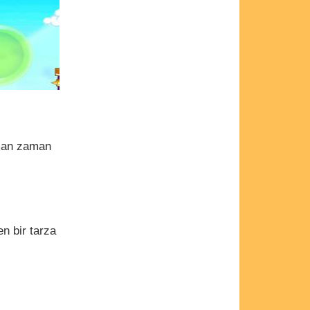
aman zaman
n bir tarza