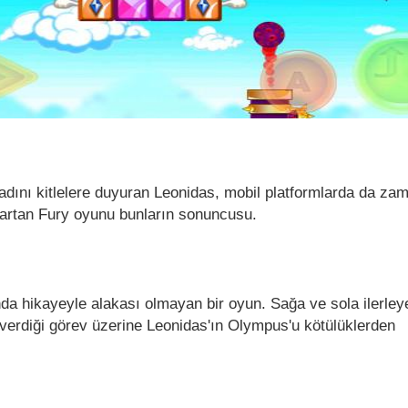
e adını kitlelere duyuran Leonidas, mobil platformlarda da z
partan Fury oyunu bunların sonuncusu.
da hikayeyle alakası olmayan bir oyun. Sağa ve sola ilerleye
verdiği görev üzerine Leonidas'ın Olympus'u kötülüklerden