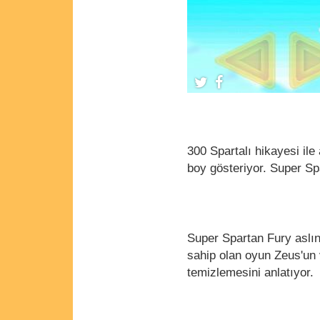
300 Spartalı hikayesi il
boy gösteriyor. Super S
Super Spartan Fury aslın
sahip olan oyun Zeus'un 
temizlemesini anlatıyor.