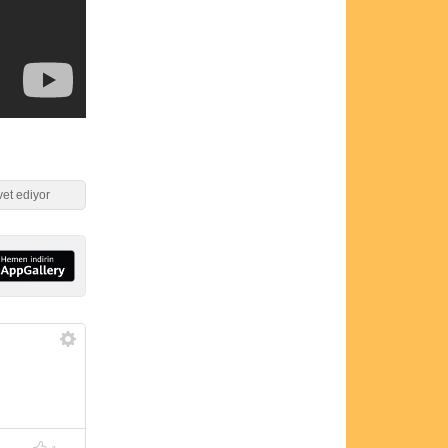
et ediyor