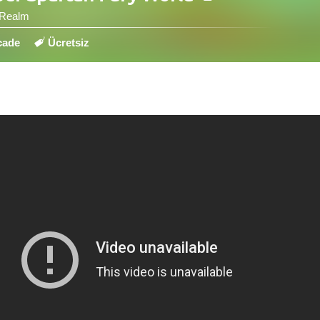
 Realm
cade
Ücretsiz