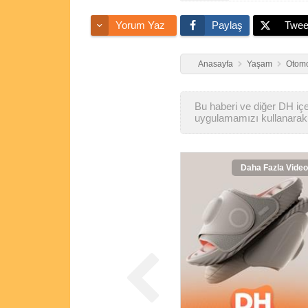
Yorum Yaz
Paylaş
Twee
Anasayfa
Yaşam
Otomo
Bu haberi ve diğer DH içer
uygulamamızı kullanarak 
Daha Fazla Video