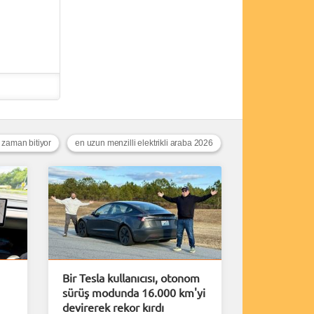
e zaman bitiyor
en uzun menzilli elektrikli araba 2026
Bir Tesla kullanıcısı, otonom
sürüş modunda 16.000 km'yi
devirerek rekor kırdı