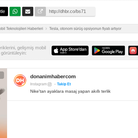
tle
bil Teknolojileri Haberleri
Tesla, otonom sürüş opsiyonun fiyatı artıyor
iklerini, gelişmiş mobil
görüntüleyin:
donanimhabercom
Instagram
Takip Et
Nike'tan ayaklara masaj yapan akıllı terlik