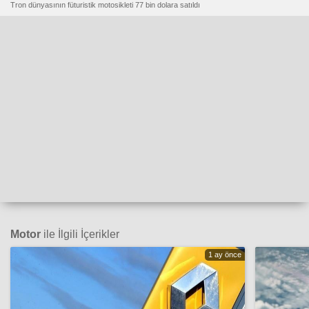
Tron dünyasının füturistik motosikleti 77 bin dolara satıldı
Motor
ile İlgili İçerikler
1 ay önce