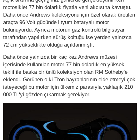
motosiklet 77 bin dolarlık fiyatla yeni alıcısına kavuştu.
Daha önce Andrews koleksiyonu için özel olarak üretilen
araçta 96 Volt gücünde lityum bataryalı motor
bulunuyordu. Ayrıca motorun gaz kontrolü bilgisayar
tarafından yapılırken sürüş koltuğu ise yerden yalnızca
72 cm yükseklikte olduğu açıklanmıştı.
Daha önce yalnızca bir kaç kez Andrews müzesi
içerisinde kullanılan motor 77 bin dolarlık en yüksek
teklif ile başka bir ünlü koleksiyon olan RM Sotheby'e
eklendi. Görünen o ki Tron hayranlarının elde etmeyi çok
isteyeceği bu motor için ülkemiz parasıyla yaklaşık 210
000 TL'yi gözden çıkarmak gerekiyor.