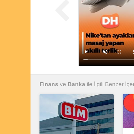
Finans
ve
Banka
ile İlgili Benzer İçer