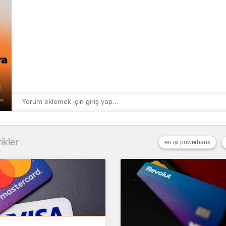
ikler
en iyi powerbank