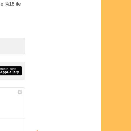
se %18 ile