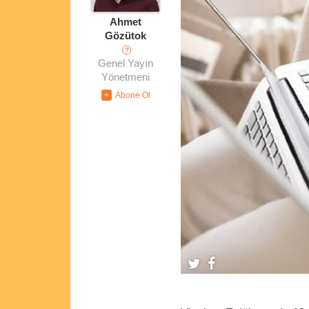
Ahmet
Gözütok
?
Genel Yayın
Yönetmeni