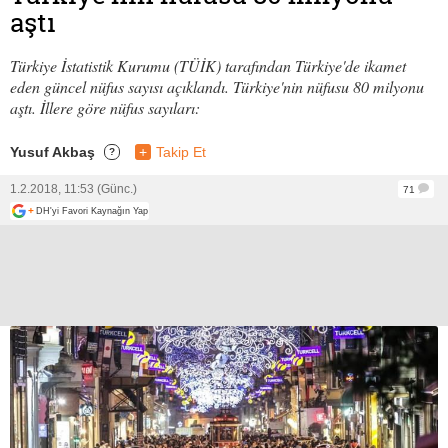
aştı
Türkiye İstatistik Kurumu (TÜİK) tarafından Türkiye'de ikamet
eden güncel nüfus sayısı açıklandı. Türkiye'nin nüfusu 80 milyonu
aştı. İllere göre nüfus sayıları:
Yusuf Akbaş
+
Takip Et
?
1.2.2018, 11:53 (Günc.)
71
+
DH'yi Favori Kaynağın Yap