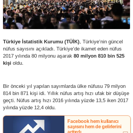
Türkiye İstatistik Kurumu (TÜİK)
, Türkiye’nin güncel
nüfus sayısını açıkladı. Türkiye’de ikamet eden nüfus
2017 yılında 80 milyonu aşarak
80 milyon 810 bin 525
kişi
oldu.
Bir önceki yıl yapılan sayımlarda ülke nüfusu 79 milyon
814 bin 871 kişi idi. Yıllık nüfus artış hızı ufak bir düşüşe
geçti. Nüfus artış hızı 2016 yılında yüzde 13,5 iken 2017
yılında yüzde 12,4 oldu.
Facebook hem kullanıcı
sayısını hem de gelirlerini
arttırdı