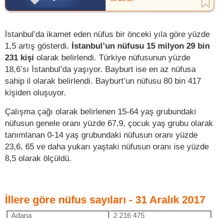
İstanbul’da ikamet eden nüfus bir önceki yıla göre yüzde
1,5 artış gösterdi.
İstanbul’un nüfusu 15 milyon 29 bin
231 kişi
olarak belirlendi. Türkiye nüfusunun yüzde
18,6’sı İstanbul’da yaşıyor. Bayburt ise en az nüfusa
sahip il olarak belirlendi. Bayburt’un nüfusu 80 bin 417
kişiden oluşuyor.
Çalışma çağı olarak belirlenen 15-64 yaş grubundaki
nüfusun genele oranı yüzde 67,9, çocuk yaş grubu olarak
tanımlanan 0-14 yaş grubundaki nüfusun oranı yüzde
23,6, 65 ve daha yukarı yaştaki nüfusun oranı ise yüzde
8,5 olarak ölçüldü.
İllere göre nüfus sayıları - 31 Aralık 2017
Adana
2 216 475