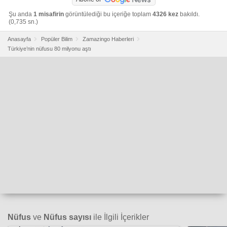
Şu anda
1 misafirin
görüntülediği bu içeriğe toplam
4326 kez
bakıldı.
(0,735 sn.)
Anasayfa
Popüler Bilim
Zamazingo Haberleri
Türkiye’nin nüfusu 80 milyonu aştı
Nüfus
ve
Nüfus sayısı
ile İlgili İçerikler