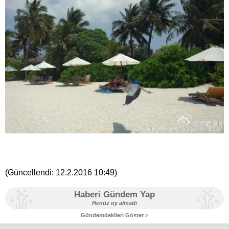
(Güncellendi:
12.2.2016 10:49
)
Haberi Gündem Yap
Henüz oy almadı
Gündemdekileri Göster >