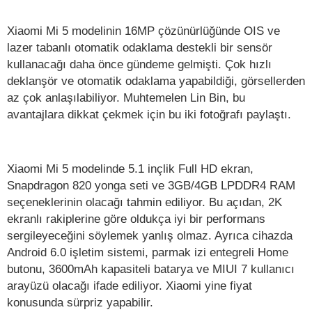
Xiaomi Mi 5 modelinin 16MP çözünürlüğünde OIS ve
lazer tabanlı otomatik odaklama destekli bir sensör
kullanacağı daha önce gündeme gelmişti. Çok hızlı
deklanşör ve otomatik odaklama yapabildiği, görsellerden
az çok anlaşılabiliyor. Muhtemelen Lin Bin, bu
avantajlara dikkat çekmek için bu iki fotoğrafı paylaştı.
Xiaomi Mi 5 modelinde 5.1 inçlik Full HD ekran,
Snapdragon 820 yonga seti ve 3GB/4GB LPDDR4 RAM
seçeneklerinin olacağı tahmin ediliyor. Bu açıdan, 2K
ekranlı rakiplerine göre oldukça iyi bir performans
sergileyeceğini söylemek yanlış olmaz. Ayrıca cihazda
Android 6.0 işletim sistemi, parmak izi entegreli Home
butonu, 3600mAh kapasiteli batarya ve MIUI 7 kullanıcı
arayüzü olacağı ifade ediliyor. Xiaomi yine fiyat
konusunda sürpriz yapabilir.