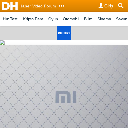
Giriş
Haber
Video
Forum
Hız Testi
Kripto Para
Oyun
Otomobil
Bilim
Sinema
Savu