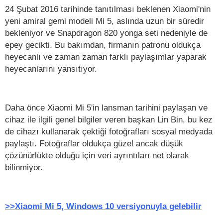
24 Şubat 2016 tarihinde tanıtılması beklenen Xiaomi'nin
yeni amiral gemi modeli Mi 5, aslında uzun bir süredir
bekleniyor ve Snapdragon 820 yonga seti nedeniyle de
epey gecikti. Bu bakımdan, firmanın patronu oldukça
heyecanlı ve zaman zaman farklı paylaşımlar yaparak
heyecanlarını yansıtıyor.
Daha önce Xiaomi Mi 5'in lansman tarihini paylaşan ve
cihaz ile ilgili genel bilgiler veren başkan Lin Bin, bu kez
de cihazı kullanarak çektiği fotoğrafları sosyal medyada
paylaştı. Fotoğraflar oldukça güzel ancak düşük
çözünürlükte olduğu için veri ayrıntıları net olarak
bilinmiyor.
>>Xiaomi Mi 5, Windows 10 versiyonuyla gelebilir