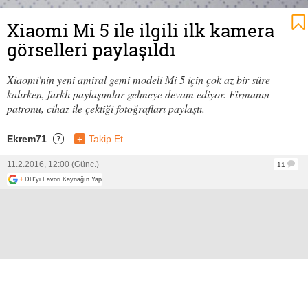
Xiaomi Mi 5 ile ilgili ilk kamera
görselleri paylaşıldı
Xiaomi'nin yeni amiral gemi modeli Mi 5 için çok az bir süre
kalırken, farklı paylaşımlar gelmeye devam ediyor. Firmanın
patronu, cihaz ile çektiği fotoğrafları paylaştı.
Ekrem71
+
Takip Et
?
11.2.2016, 12:00 (Günc.)
11
+
DH'yi Favori Kaynağın Yap