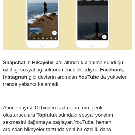
Snapchat
’in
Hikayeler a
dı altında kullanıma sunduğu
özelliği sosyal ağ sektörün öncülük ediyor.
Facebook,
Instagram
gibi devlerin ardından
YouTube
da yükselen
trende yabancı kalamadı.
Abone sayısı 10 binden fazla olan tüm içerik
oluşturuculara
Topluluk
adındaki sosyal yönetim
sekmesini dağıtmaya başlayan YouTube, hemen
ardından hikayeler tarzında yeni bir özellik daha