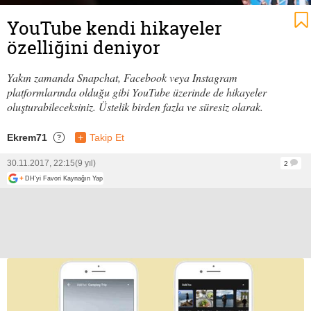
YouTube kendi hikayeler
özelliğini deniyor
Yakın zamanda Snapchat, Facebook veya Instagram
platformlarında olduğu gibi YouTube üzerinde de hikayeler
oluşturabileceksiniz. Üstelik birden fazla ve süresiz olarak.
Ekrem71
+
Takip Et
?
30.11.2017, 22:15
(9 yıl)
2
+
DH'yi Favori Kaynağın Yap