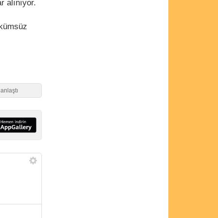
r alınıyor.
Hükümsüz
 anlaştı