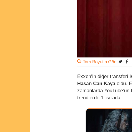
Tam Boyutta Gör
Exxen’in diğer transferi
Hasan Can Kaya
oldu. E
zamanlarda YouTube’un tr
trendlerde 1. sırada.