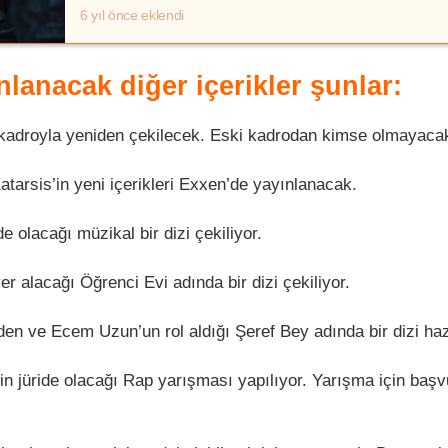
6 yıl önce eklendi
lanacak diğer içerikler şunlar:
i kadroyla yeniden çekilecek. Eski kadrodan kimse olmayaca
tarsis’in yeni içerikleri Exxen’de yayınlanacak.
e olacağı müzikal bir dizi çekiliyor.
r alacağı Öğrenci Evi adında bir dizi çekiliyor.
den ve Ecem Uzun’un rol aldığı Şeref Bey adında bir dizi haz
 jüride olacağı Rap yarışması yapılıyor. Yarışma için başv