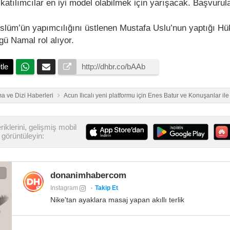
atılımcılar en iyi model olabilmek için yarışacak. Başvurula
üslüm’ün yapımcılığını üstlenen Mustafa Uslu’nun yaptığı 
gü Namal rol alıyor.
tle
a ve Dizi Haberleri
Acun Ilıcalı yeni platformu için Enes Batur ve Konuşanlar ile
iklerini, gelişmiş mobil
görüntüleyin:
donanimhabercom
Instagram
Takip Et
Nike'tan ayaklara masaj yapan akıllı terlik