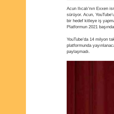
Acun Ilıcalı’nın Exxen ism
sürüyor. Acun, YouTube’u
bir hedef kitleye iş yapm
Platformun 2021 başında
YouTube’da 14 milyon ta
platformunda yayınlanacak
paylaşmadı.