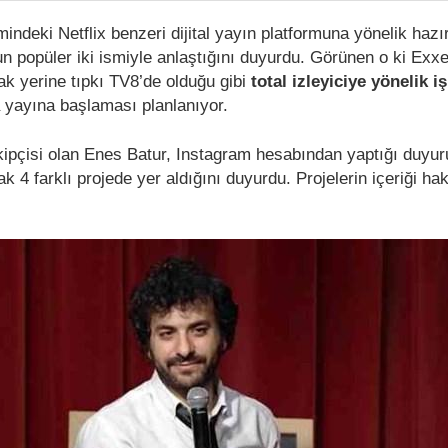
indeki Netflix benzeri dijital yayın platformuna yönelik hazır
n popüler iki ismiyle anlaştığını duyurdu. Görünen o ki Exxe
ak yerine tıpkı TV8’de olduğu gibi
total izleyiciye yönelik i
 yayına başlaması planlanıyor.
kipçisi olan Enes Batur, Instagram hesabından yaptığı duyu
 4 farklı projede yer aldığını duyurdu. Projelerin içeriği hak