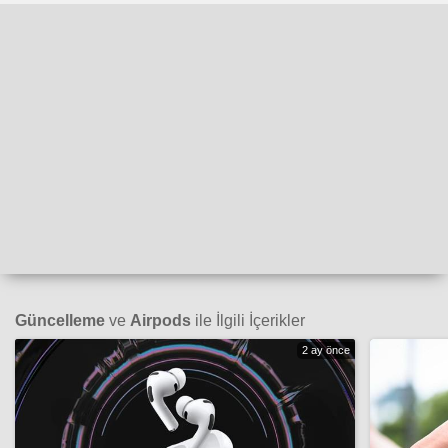
Güncelleme
ve
Airpods
ile İlgili İçerikler
2 ay önce