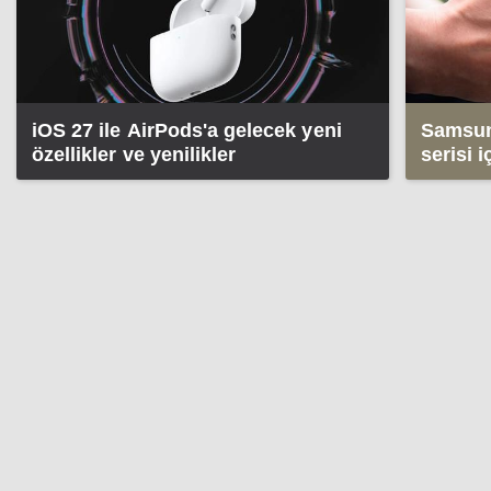
iOS 27 ile AirPods'a gelecek yeni
Samsun
özellikler ve yenilikler
serisi 