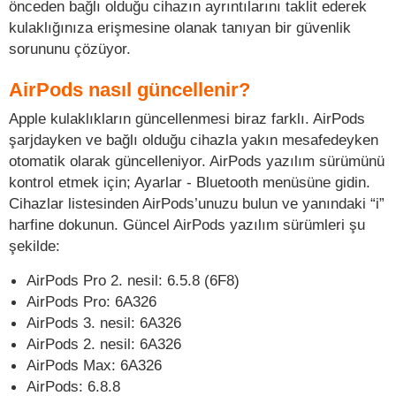
önceden bağlı olduğu cihazın ayrıntılarını taklit ederek
kulaklığınıza erişmesine olanak tanıyan bir güvenlik
sorununu çözüyor.
AirPods nasıl güncellenir?
Apple kulaklıkların güncellenmesi biraz farklı. AirPods
şarjdayken ve bağlı olduğu cihazla yakın mesafedeyken
otomatik olarak güncelleniyor. AirPods yazılım sürümünü
kontrol etmek için; Ayarlar - Bluetooth menüsüne gidin.
Cihazlar listesinden AirPods’unuzu bulun ve yanındaki “i”
harfine dokunun. Güncel AirPods yazılım sürümleri şu
şekilde:
AirPods Pro 2. nesil: 6.5.8 (6F8)
AirPods Pro: 6A326
AirPods 3. nesil: 6A326
AirPods 2. nesil: 6A326
AirPods Max: 6A326
AirPods: 6.8.8