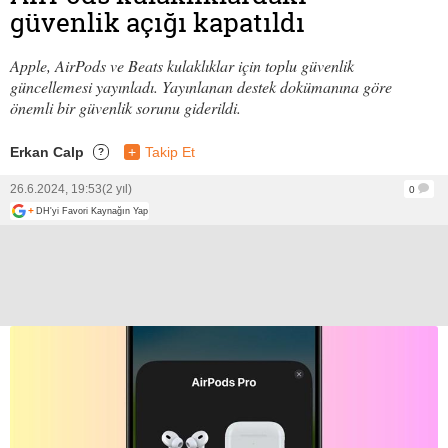
güvenlik açığı kapatıldı
Apple, AirPods ve Beats kulaklıklar için toplu güvenlik
güncellemesi yayınladı. Yayınlanan destek dokümanına göre
önemli bir güvenlik sorunu giderildi.
Erkan Calp
+
Takip Et
?
26.6.2024, 19:53
(2 yıl)
0
+
DH'yi Favori Kaynağın Yap