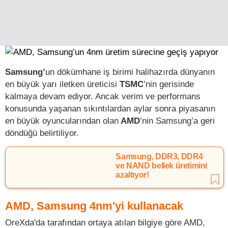
Samsung’
un dökümhane iş birimi halihazırda dünyanın
en büyük yarı iletken üreticisi
TSMC
’nin gerisinde
kalmaya devam ediyor. Ancak verim ve performans
konusunda yaşanan sıkıntılardan aylar sonra piyasanın
en büyük oyuncularından olan
AMD
’nin Samsung’a geri
döndüğü belirtiliyor.
Samsung, DDR3, DDR4
ve NAND bellek üretimini
azaltıyor!
AMD, Samsung 4nm'yi kullanacak
OreXda'da tarafından ortaya atılan bilgiye göre AMD,