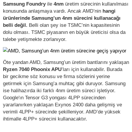
Samsung Foundry
ile
4nm
üretim sürecinin kullanılması
konusunda anlaşmaya vardı. Ancak AMD’nin
hangi
ürünlerinde Samsung’un 4nm sürecini kullanacağı
belli değil.
Belli olan şey ise TSMC’nin kapasitesinin
dolu olması. TSMC piyasanın en büyük üreticisi olsa da
talebe yetişmekte zorlanıyor.
Öte yandan AMD, Samsung’un üretim bantlarını yaklaşan
Ryzen 7040 Phoonix APU
’ları için kullanabilir. Burada
bir gecikme söz konusu ve firma sözlerini yerine
getirmek için Samsung’a muhtaç gibi duruyor. Samsung
ise halihazırda iki farklı 4nm üretim süreci işletiyor.
Google'ın Tensor G3 yongası 4LPP sürecinden
yararlanırken yaklaşan Exynos 2400 daha gelişmiş ve
verimli 4LPP+ sürecinde şekilleniyor. AMD’de yüksek
ihtimalle 4LPP+ sürecini kullanacaktır.