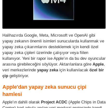
Halihazırda Google, Meta, Microsoft ve OpenAI gibi
yapay zekanın önemli isimleri sunucularda kullanmak ve
yapay zeka çıkarımlarını desteklemek için kendi özel
yapay zeka çipleri üzerinde çalışıyor veya fiilen
kullanıyor. Yeni bir rapor ise Apple’ın da bu dev oyuncular
arasına girebileceğini söylüyor. Aktarılanlara göre
Apple
,
veri merkezlerinde
yapay zeka
için kullanılacak
özel bir
çip
geliştiriyor.
Apple'dan yapay zeka sunucu çipi
hamlesi
Apple’ın dahili olarak
Project ACDC
(Apple Chips in Data
Center) kod adıyla anılan veri merkezi projesinde kendi