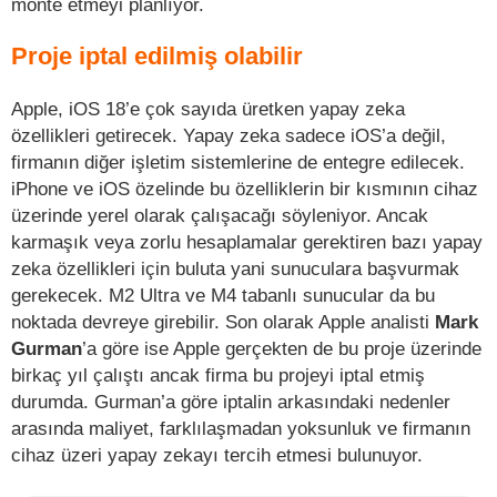
monte etmeyi planlıyor.
Proje iptal edilmiş olabilir
Apple, iOS 18’e çok sayıda üretken yapay zeka
özellikleri getirecek. Yapay zeka sadece iOS’a değil,
firmanın diğer işletim sistemlerine de entegre edilecek.
iPhone ve iOS özelinde bu özelliklerin bir kısmının cihaz
üzerinde yerel olarak çalışacağı söyleniyor. Ancak
karmaşık veya zorlu hesaplamalar gerektiren bazı yapay
zeka özellikleri için buluta yani sunuculara başvurmak
gerekecek. M2 Ultra ve M4 tabanlı sunucular da bu
noktada devreye girebilir. Son olarak Apple analisti
Mark
Gurman
’a göre ise Apple gerçekten de bu proje üzerinde
birkaç yıl çalıştı ancak firma bu projeyi iptal etmiş
durumda. Gurman’a göre iptalin arkasındaki nedenler
arasında maliyet, farklılaşmadan yoksunluk ve firmanın
cihaz üzeri yapay zekayı tercih etmesi bulunuyor.