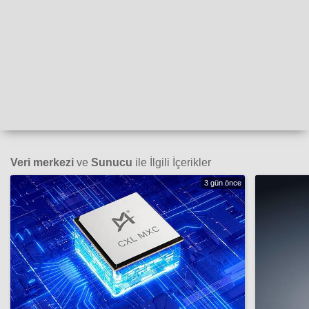
Veri merkezi
ve
Sunucu
ile İlgili İçerikler
3 gün önce