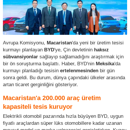
Avrupa Komisyonu,
Macaristan
'da yeni bir üretim tesisi
kurmayı planlayan
BYD
'ye, Çin devletinin
haksız
sübvansiyonlar
sağlayıp sağlamadığını araştırmak için
bir ön soruşturma başlattı. Haber, BYD'nin
Meksika
'da
kurmayı planladığı tesisin
ertelenmesinden
bir gün
sonra geldi. Bu durum, dünya çapındaki ülkeler arasında
artan ticaret gerginliğini gösteriyor.
Macaristan'a 200.000 araç üretim
kapasiteli tesis kuruyor
Elektrikli otomobil pazarında hızla büyüyen BYD, uygun
fiyatlı araçlardan süper lüks otomobillere kadar uzanan