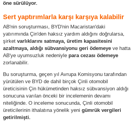
öne sürülüyor.
Sert yaptırımlarla karşı karşıya kalabilir
AB'nin soruşturması, BYD'nin Macaristan'daki
yatırımında Çin'den haksız yardım aldığını doğrularsa,
şirket
varlıklarını satmaya, üretim kapasitesini
azaltmaya, aldığı sübvansiyonu geri ödemeye
ve hatta
AB'ye uyumsuzluk nedeniyle
para cezası ödemeye
zorlanabilir.
Bu soruşturma, geçen yıl Avrupa Komisyonu tarafından
yürütülen ve BYD de dahil birçok Çinli otomobil
üreticisinin Çin hükümetinden haksız sübvansiyon aldığı
sonucuna varılan önceki bir incelemenin devamı
niteliğinde. O inceleme sonucunda, Çinli otomobil
üreticilerinin ithalatına yönelik yeni
gümrük vergileri
getirilmişti.