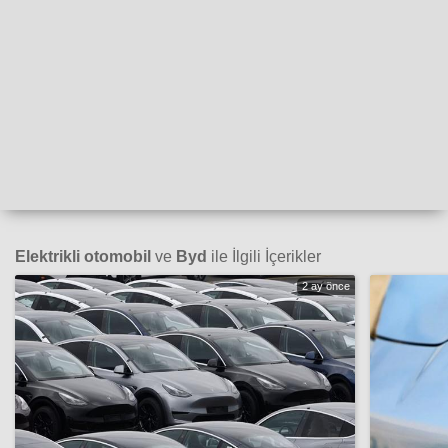
Elektrikli otomobil
ve
Byd
ile İlgili İçerikler
2 ay önce