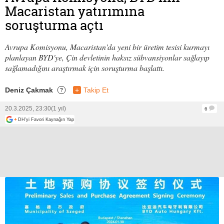
Macaristan yatırımına
soruşturma açtı
Avrupa Komisyonu, Macaristan'da yeni bir üretim tesisi kurmayı
planlayan BYD'ye, Çin devletinin haksız sübvansiyonlar sağlayıp
sağlamadığını araştırmak için soruşturma başlattı.
Deniz Çakmak
+
Takip Et
?
20.3.2025, 23:30
(1 yıl)
6
+
DH'yi Favori Kaynağın Yap