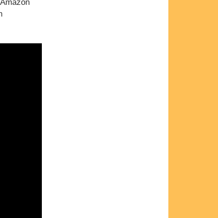
ve Amazon
n