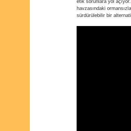
etik sorunlara yol açıyor
havzasındaki ormansızlaşt
sürdürülebilir bir alternat