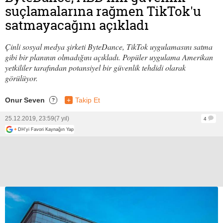
suçlamalarına rağmen TikTok'u
satmayacağını açıkladı
Çinli sosyal medya şirketi ByteDance, TikTok uygulamasını satma
gibi bir planının olmadığını açıkladı. Popüler uygulama Amerikan
yetkililer tarafından potansiyel bir güvenlik tehdidi olarak
görülüyor.
Onur Seven
+
Takip Et
?
25.12.2019, 23:59
(7 yıl)
4
+
DH'yi Favori Kaynağın Yap