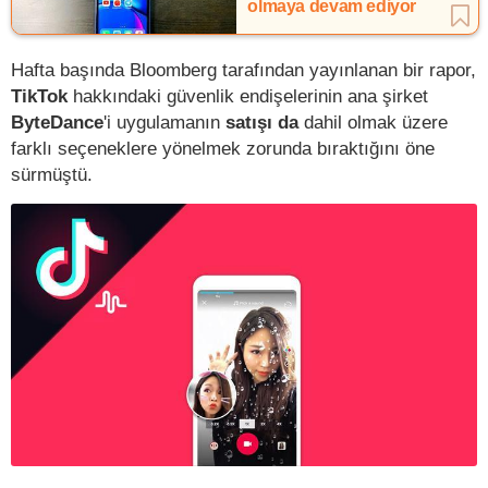
olmaya devam ediyor
Hafta başında Bloomberg tarafından yayınlanan bir rapor,
TikTok
hakkındaki güvenlik endişelerinin ana şirket
ByteDance
'i uygulamanın
satışı da
dahil olmak üzere
farklı seçeneklere yönelmek zorunda bıraktığını öne
sürmüştü.