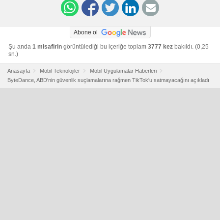
Abone ol
Şu anda
1 misafirin
görüntülediği bu içeriğe toplam
3777 kez
bakıldı. (0,25
sn.)
Anasayfa
Mobil Teknolojiler
Mobil Uygulamalar Haberleri
ByteDance, ABD'nin güvenlik suçlamalarına rağmen TikTok'u satmayacağını açıkladı