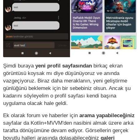
Şimdi buraya
yeni profil sayfasından
birkaç ekran
görüntüsü koysak mı diye düşünüyoruz ve anında
vazgeçiyoruz. Biraz daha meraklanın, yeni geliştirme
günlüğünü beklemek için bir sebebiniz olsun. Ancak şu
kadarını söyleyelim o profil sayfası kendi başına
uygulama olacak hale geldi.
Ek olarak forum ve haberler için
arama yapabileceğiniz
sayfalar da Kotlin+MVVM'den nasibini almak üzere arka
tarafta dönüşümüne devam ediyor. Görsellerin gerçek
boyutlu halleri arasında dolaşabileceğiniz
galeri