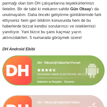
parmağı olan tüm DH çalışanlarına teşekkürlerimizi
iletelim. Bir de tabii ki mekanın sahibi
Gün Oksay
’ı da
unutmayalım. Daha önceki geliştirme günlüklerinde fark
ettiyseniz hem geri bildirim konusunda hem de bu
haberlerde bizzat kendisi sorularınızı ve isteklerinizi
yanıtlıyor. Yani bizce bu şans kaçmaz yazın
aklınızdakileri. 5 numarada görüşmek üzere!
DH Android Ekibi
DH - Teknoloji Haberleri Forum
DONANIM HABER ELEKTRONİK YAY.LTD.ŞTİ.
Haberler ve Dergiler
Ücretsiz
DH - Teknoloji Haberleri Video