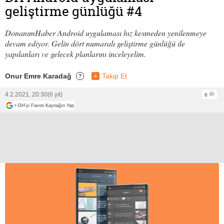
geliştirme günlüğü #4
DonanımHaber Android uygulaması hız kesmeden yenilenmeye
devam ediyor. Gelin dört numaralı geliştirme günlüğü ile
yapılanları ve gelecek planlarını inceleyelim.
Onur Emre Karadağ
+
Takip Et
?
4.2.2021, 20:30
(6 yıl)
6
+
DH'yi Favori Kaynağın Yap