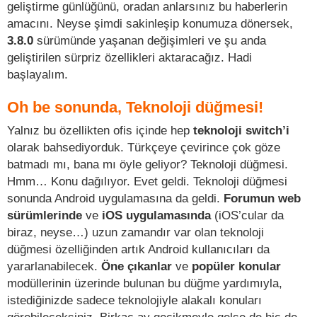
geliştirme günlüğünü, oradan anlarsınız bu haberlerin
amacını. Neyse şimdi sakinleşip konumuza dönersek,
3.8.0
sürümünde yaşanan değişimleri ve şu anda
geliştirilen sürpriz özellikleri aktaracağız. Hadi
başlayalım.
Oh be sonunda, Teknoloji düğmesi!
Yalnız bu özellikten ofis içinde hep
teknoloji switch’i
olarak bahsediyorduk. Türkçeye çevirince çok göze
batmadı mı, bana mı öyle geliyor? Teknoloji düğmesi.
Hmm… Konu dağılıyor. Evet geldi. Teknoloji düğmesi
sonunda Android uygulamasına da geldi.
Forumun web
sürümlerinde
ve
iOS uygulamasında
(iOS’cular da
biraz, neyse…) uzun zamandır var olan teknoloji
düğmesi özelliğinden artık Android kullanıcıları da
yararlanabilecek.
Öne çıkanlar
ve
popüler konular
modüllerinin üzerinde bulunan bu düğme yardımıyla,
istediğinizde sadece teknolojiyle alakalı konuları