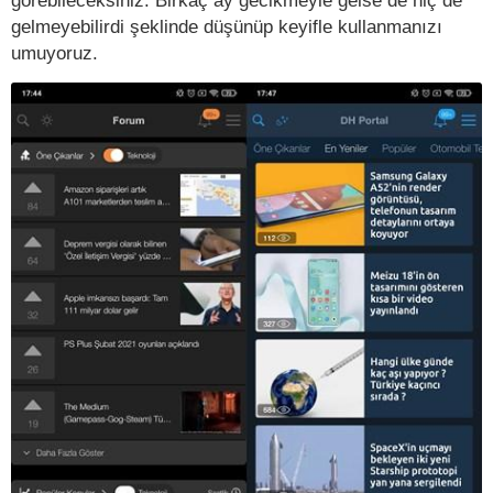
görebileceksiniz. Birkaç ay gecikmeyle gelse de hiç de
gelmeyebilirdi şeklinde düşünüp keyifle kullanmanızı
umuyoruz.