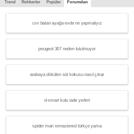
Trend
Rehberler
Popüler
Forumdan
cıvı batan ayağa evde ne yapmalıyız
peugeot 307 neden tutulmuyor
arabaya dökülen süt kokusu nasıl çıkar
d-smart kutu iade yerleri
spider man remastered türkçe yama