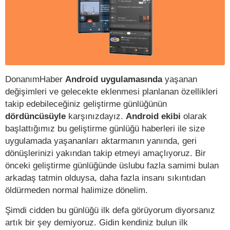
DonanımHaber
Android uygulamasında
yaşanan
değişimleri ve gelecekte eklenmesi planlanan özellikleri
takip edebileceğiniz geliştirme günlüğünün
dördüncüsüyle
karşınızdayız.
Android ekibi
olarak
başlattığımız bu geliştirme günlüğü haberleri ile size
uygulamada yaşananları aktarmanın yanında, geri
dönüşlerinizi yakından takip etmeyi amaçlıyoruz. Bir
önceki geliştirme günlüğünde üslubu fazla samimi bulan
arkadaş tatmin olduysa, daha fazla insanı sıkıntıdan
öldürmeden normal halimize dönelim.
Şimdi cidden bu günlüğü ilk defa görüyorum diyorsanız
artık bir şey demiyoruz. Gidin kendiniz bulun ilk