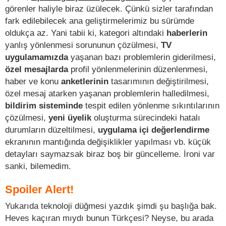
görenler haliyle biraz üzülecek. Çünkü sizler tarafından
fark edilebilecek ana geliştirmelerimiz bu sürümde
oldukça az. Yani tabii ki, kategori altındaki
haberlerin
yanlış yönlenmesi sorununun çözülmesi,
TV
uygulamamızda
yaşanan bazı problemlerin giderilmesi,
özel mesajlarda
profil yönlenmelerinin düzenlenmesi,
haber ve konu
anketlerinin
tasarımının değiştirilmesi,
özel mesaj atarken yaşanan problemlerin halledilmesi,
bildirim sisteminde
tespit edilen yönlenme sıkıntılarının
çözülmesi,
yeni üyelik
oluşturma sürecindeki hatalı
durumların düzeltilmesi,
uygulama içi değerlendirme
ekranının mantığında değişiklikler yapılması vb. küçük
detayları saymazsak biraz boş bir güncelleme. İroni var
sanki, bilemedim.
Spoiler Alert!
Yukarıda teknoloji düğmesi yazdık şimdi şu başlığa bak.
Heves kaçıran mıydı bunun Türkçesi? Neyse, bu arada