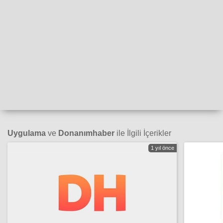
Uygulama
ve
Donanımhaber
ile İlgili İçerikler
1 yıl önce