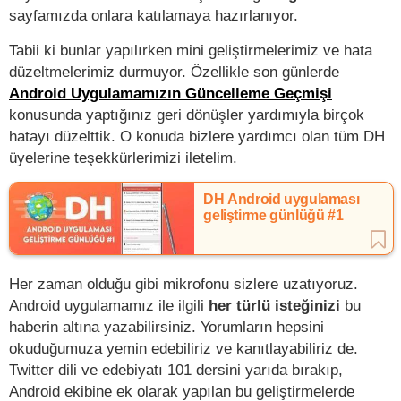
sayfamızda onlara katılamaya hazırlanıyor.
Tabii ki bunlar yapılırken mini geliştirmelerimiz ve hata
düzeltmelerimiz durmuyor. Özellikle son günlerde
Android Uygulamamızın Güncelleme Geçmişi
konusunda yaptığınız geri dönüşler yardımıyla birçok
hatayı düzelttik. O konuda bizlere yardımcı olan tüm DH
üyelerine teşekkürlerimizi iletelim.
DH Android uygulaması
geliştirme günlüğü #1
Her zaman olduğu gibi mikrofonu sizlere uzatıyoruz.
Android uygulamamız ile ilgili
her türlü isteğinizi
bu
haberin altına yazabilirsiniz. Yorumların hepsini
okuduğumuza yemin edebiliriz ve kanıtlayabiliriz de.
Twitter dili ve edebiyatı 101 dersini yarıda bırakıp,
Android ekibine ek olarak yapılan bu geliştirmelerde