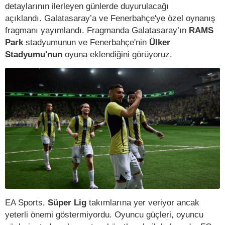
detaylarının ilerleyen günlerde duyurulacağı
açıklandı. Galatasaray’a ve Fenerbahçe'ye özel oynanış
fragmanı yayımlandı. Fragmanda Galatasaray’ın
RAMS
Park
stadyumunun ve Fenerbahçe'nin
Ülker
Stadyumu'nun
oyuna eklendiğini görüyoruz.
EA Sports,
Süper Lig
takımlarına yer veriyor ancak
yeterli önemi göstermiyordu. Oyuncu güçleri, oyuncu