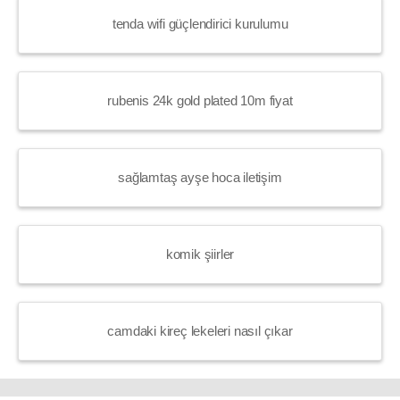
tenda wifi güçlendirici kurulumu
rubenis 24k gold plated 10m fiyat
sağlamtaş ayşe hoca iletişim
komik şiirler
camdaki kireç lekeleri nasıl çıkar