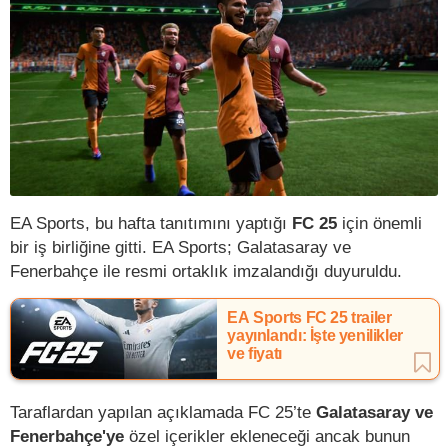
EA Sports, bu hafta tanıtımını yaptığı
FC 25
için önemli
bir iş birliğine gitti. EA Sports; Galatasaray ve
Fenerbahçe ile resmi ortaklık imzalandığı duyuruldu.
EA Sports FC 25 trailer
yayınlandı: İşte yenilikler
ve fiyatı
Taraflardan yapılan açıklamada FC 25’te
Galatasaray ve
Fenerbahçe'ye
özel içerikler ekleneceği ancak bunun