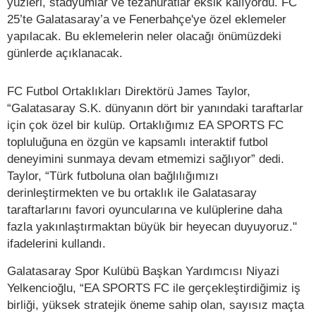
yüzleri, stadyumlar ve tezahüratlar eksik kalıyordu. FC
25’te Galatasaray’a ve Fenerbahçe'ye özel eklemeler
yapılacak. Bu eklemelerin neler olacağı önümüzdeki
günlerde açıklanacak.
FC Futbol Ortaklıkları Direktörü James Taylor,
“Galatasaray S.K. dünyanın dört bir yanındaki taraftarlar
için çok özel bir kulüp. Ortaklığımız EA SPORTS FC
topluluğuna en özgün ve kapsamlı interaktif futbol
deneyimini sunmaya devam etmemizi sağlıyor” dedi.
Taylor, “Türk futboluna olan bağlılığımızı
derinleştirmekten ve bu ortaklık ile Galatasaray
taraftarlarını favori oyuncularına ve kulüplerine daha
fazla yakınlaştırmaktan büyük bir heyecan duyuyoruz."
ifadelerini kullandı.
Galatasaray Spor Kulübü Başkan Yardımcısı Niyazi
Yelkencioğlu, “EA SPORTS FC ile gerçekleştirdiğimiz iş
birliği, yüksek stratejik öneme sahip olan, sayısız maçta