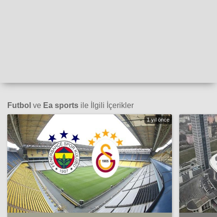
Futbol
ve
Ea sports
ile İlgili İçerikler
1 yıl önce