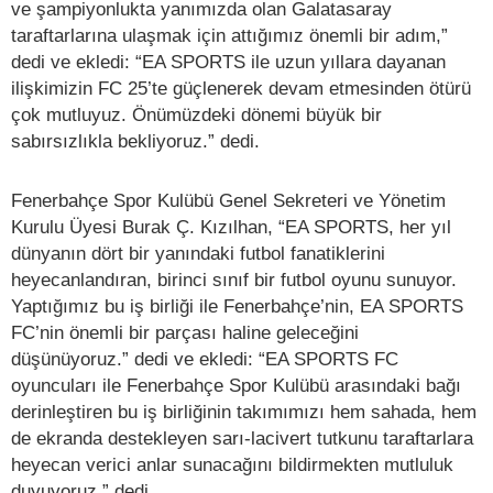
ve şampiyonlukta yanımızda olan Galatasaray
taraftarlarına ulaşmak için attığımız önemli bir adım,”
dedi ve ekledi: “EA SPORTS ile uzun yıllara dayanan
ilişkimizin FC 25’te güçlenerek devam etmesinden ötürü
çok mutluyuz. Önümüzdeki dönemi büyük bir
sabırsızlıkla bekliyoruz.” dedi.
Fenerbahçe Spor Kulübü Genel Sekreteri ve Yönetim
Kurulu Üyesi Burak Ç. Kızılhan, “EA SPORTS, her yıl
dünyanın dört bir yanındaki futbol fanatiklerini
heyecanlandıran, birinci sınıf bir futbol oyunu sunuyor.
Yaptığımız bu iş birliği ile Fenerbahçe’nin, EA SPORTS
FC’nin önemli bir parçası haline geleceğini
düşünüyoruz.” dedi ve ekledi: “EA SPORTS FC
oyuncuları ile Fenerbahçe Spor Kulübü arasındaki bağı
derinleştiren bu iş birliğinin takımımızı hem sahada, hem
de ekranda destekleyen sarı-lacivert tutkunu taraftarlara
heyecan verici anlar sunacağını bildirmekten mutluluk
duyuyoruz.” dedi.