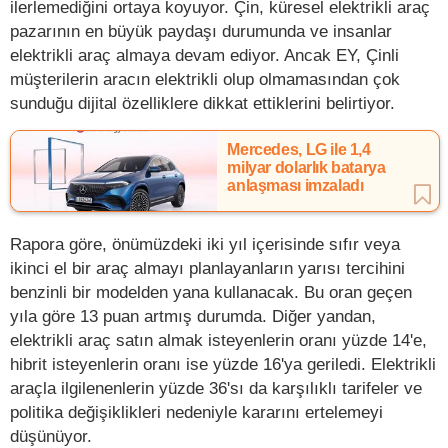
ilerlemediğini ortaya koyuyor. Çin, küresel elektrikli araç
pazarının en büyük paydaşı durumunda ve insanlar
elektrikli araç almaya devam ediyor. Ancak EY, Çinli
müşterilerin aracın elektrikli olup olmamasından çok
sunduğu dijital özelliklere dikkat ettiklerini belirtiyor.
Mercedes, LG ile 1,4
milyar dolarlık batarya
anlaşması imzaladı
Rapora göre, önümüzdeki iki yıl içerisinde sıfır veya
ikinci el bir araç almayı planlayanların yarısı tercihini
benzinli bir modelden yana kullanacak. Bu oran geçen
yıla göre 13 puan artmış durumda. Diğer yandan,
elektrikli araç satın almak isteyenlerin oranı yüzde 14'e,
hibrit isteyenlerin oranı ise yüzde 16'ya geriledi. Elektrikli
araçla ilgilenenlerin yüzde 36'sı da karşılıklı tarifeler ve
politika değişiklikleri nedeniyle kararını ertelemeyi
düşünüyor.