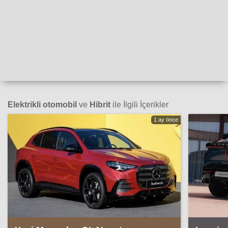
Elektrikli otomobil
ve
Hibrit
ile İlgili İçerikler
1 ay önce