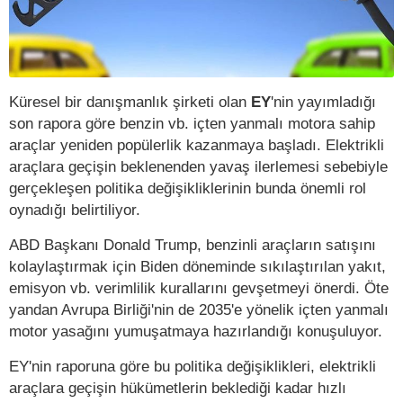
Küresel bir danışmanlık şirketi olan
EY
'nin yayımladığı
son rapora göre benzin vb. içten yanmalı motora sahip
araçlar yeniden popülerlik kazanmaya başladı. Elektrikli
araçlara geçişin beklenenden yavaş ilerlemesi sebebiyle
gerçekleşen politika değişikliklerinin bunda önemli rol
oynadığı belirtiliyor.
ABD Başkanı Donald Trump, benzinli araçların satışını
kolaylaştırmak için Biden döneminde sıkılaştırılan yakıt,
emisyon vb. verimlilik kurallarını gevşetmeyi önerdi. Öte
yandan Avrupa Birliği'nin de 2035'e yönelik içten yanmalı
motor yasağını yumuşatmaya hazırlandığı konuşuluyor.
EY'nin raporuna göre bu politika değişiklikleri, elektrikli
araçlara geçişin hükümetlerin beklediği kadar hızlı