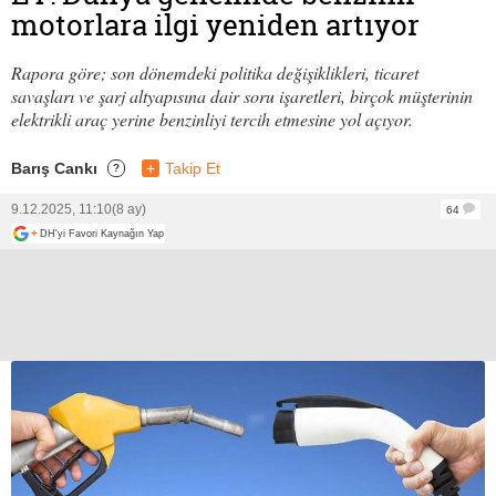
motorlara ilgi yeniden artıyor
Rapora göre; son dönemdeki politika değişiklikleri, ticaret
savaşları ve şarj altyapısına dair soru işaretleri, birçok müşterinin
elektrikli araç yerine benzinliyi tercih etmesine yol açıyor.
Barış Cankı
+
Takip Et
?
9.12.2025, 11:10
(8 ay)
64
+
DH'yi Favori Kaynağın Yap