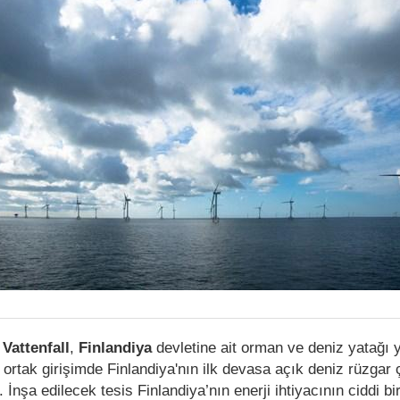
e
Vattenfall
,
Finlandiya
devletine ait orman ve deniz yatağı 
e ortak girişimde Finlandiya'nın ilk devasa açık deniz rüzgar çi
 İnşa edilecek tesis Finlandiya’nın enerji ihtiyacının ciddi b