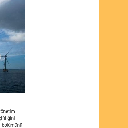
yönetim
ftliğini
ir bölümünü