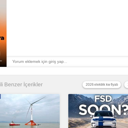
gili Benzer İçerikler
2026 elektrik kw fiyatı