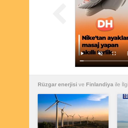
Rüzgar enerjisi
ve
Finlandiya
ile İl