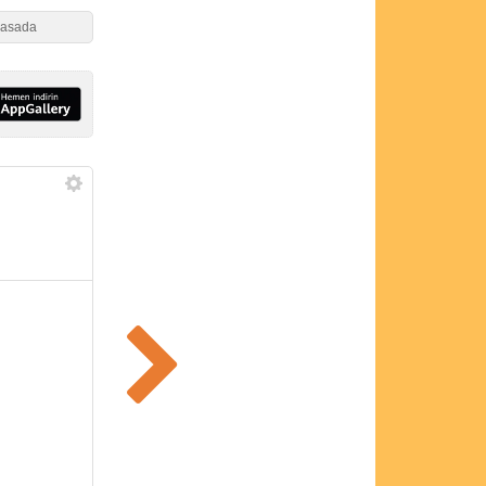
 masada