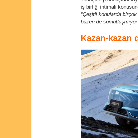
iş birliği ihtimali konus
“Çeşitli konularda birço
bazen de somutlaşmıyor
Kazan-kazan 