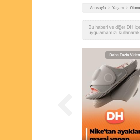
Anasayfa
Yaşam
Otomo
Bu haberi ve diğer DH içer
uygulamamızı kullanarak 
Daha Fazla Video