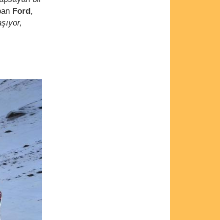
apan
Ford
,
aşıyor,