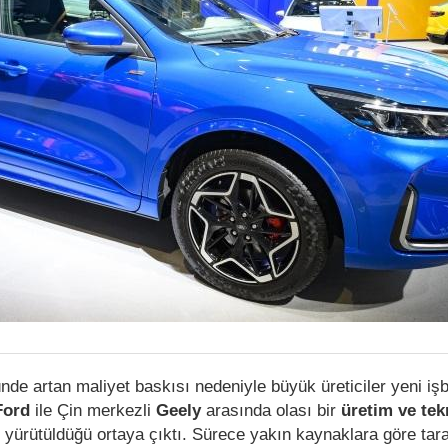
de artan maliyet baskısı nedeniyle büyük üreticiler yeni işbi
Ford
ile Çin merkezli
Geely
arasında olası bir
üretim ve tek
 yürütüldüğü ortaya çıktı. Sürece yakın kaynaklara göre tara