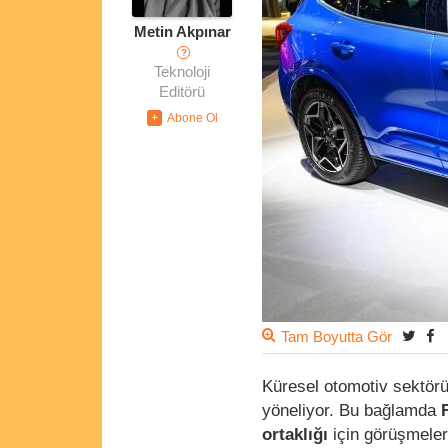
Metin Akpınar
?
Teknoloji
Editörü
Tam Boyutta Gör
Küresel otomotiv sektörün
yöneliyor. Bu bağlamda
ortaklığı
için görüşmeler