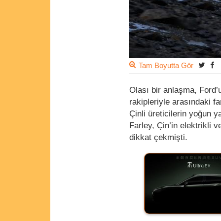
Tam Boyutta Gör
Olası bir anlaşma, Ford’u
rakipleriyle arasındaki f
Çinli üreticilerin yoğun 
Farley, Çin’in elektrikli
dikkat çekmişti.