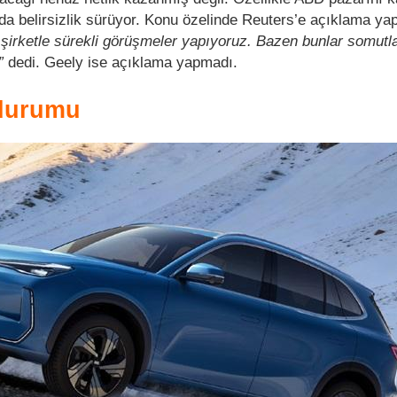
unda belirsizlik sürüyor. Konu özelinde Reuters’e açıklama y
k şirketle sürekli görüşmeler yapıyoruz. Bazen bunlar somutl
”
dedi. Geely ise açıklama yapmadı.
durumu