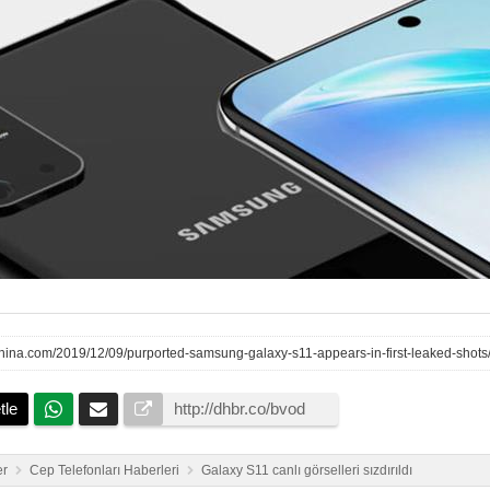
hina.com/2019/12/09/purported-samsung-galaxy-s11-appears-in-first-leaked-shots
tle
er
Cep Telefonları Haberleri
Galaxy S11 canlı görselleri sızdırıldı