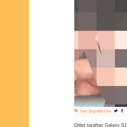
Tam Boyutta Gör
Diğer taraftan Galaxy S1