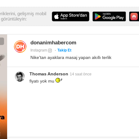
iklerini, gelişmiş mobil
görüntüleyin:
donanimhabercom
Instagram
Takip Et
Nike'tan ayaklara masaj yapan akıllı terlik
Thomas Anderson
14 saat önce
fiyatı yok mu