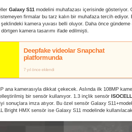
eller
Galaxy S11
modelini muhafazası içerisinde gösteriyor. 
istemeyen firmalar bu tarz kalın bir muhafaza tercih ediyor.
en şeklindeki kamera yuvası belli oluyor. Daha önce gündeme
 dörtgen kamera tasarımı ifade edilmişti.
Deepfake videolar Snapchat
platformunda
7 yıl önce eklendi
 ana kamerasıyla dikkat çekecek. Aslında ilk 108MP kamer
eştirilmiş bir sensör kullanıyor. 1.3 inçlik sensör
ISOCELL
i sonuçlara imza atıyor. Bu özel sensör Galaxy S11+modeli
L Bright HMX sensör ise Galaxy S11 modelinde kullanılacak