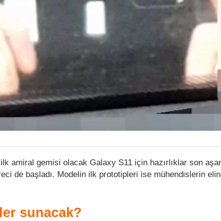
ilk amiral gemisi olacak Galaxy S11 için hazırlıklar son aş
reci de başladı. Modelin ilk prototipleri ise mühendislerin eli
ler sunacak?