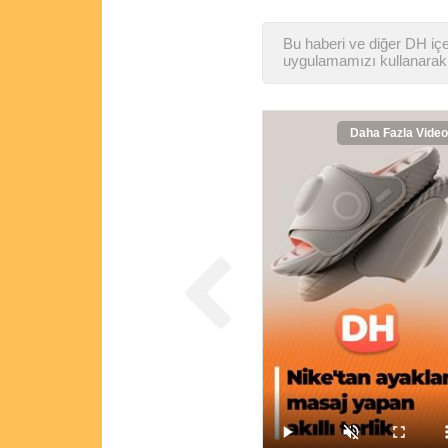
Bu haberi ve diğer DH içer
uygulamamızı kullanarak 
Daha Fazla Video