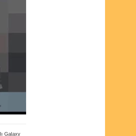
lı Galaxy