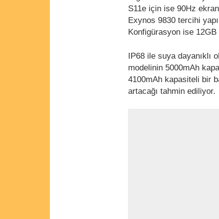
S11e için ise 90Hz ekran
Exynos 9830 tercihi yapı
Konfigürasyon ise 12GB
IP68 ile suya dayanıklı o
modelinin 5000mAh kapasi
4100mAh kapasiteli bir b
artacağı tahmin ediliyor.