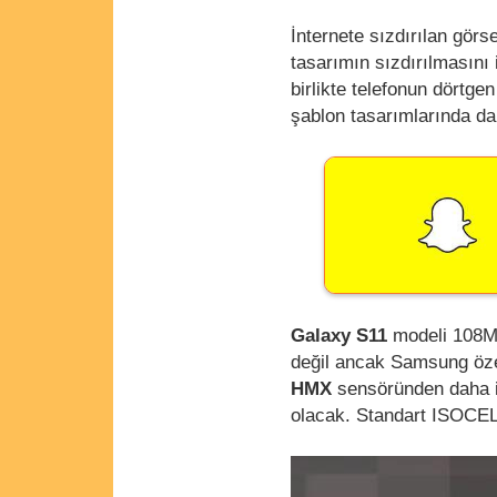
İnternete sızdırılan görs
tasarımın sızdırılmasını 
birlikte telefonun dörtg
şablon tasarımlarında da
Galaxy S11
modeli 108MP
değil ancak Samsung özell
HMX
sensöründen daha iy
olacak. Standart ISOCEL