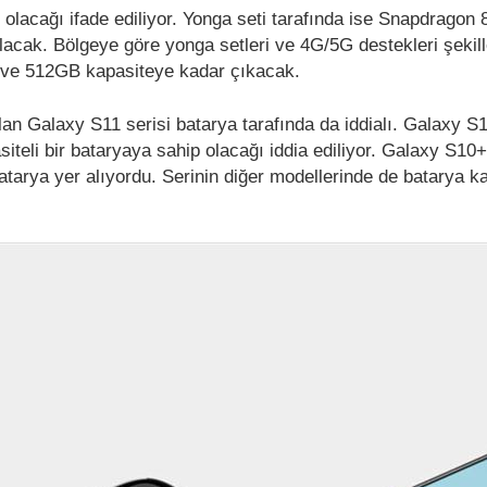
 olacağı ifade ediliyor. Yonga seti tarafında ise Snapdragon 
lacak. Bölgeye göre yonga setleri ve 4G/5G destekleri şekill
 ve 512GB kapasiteye kadar çıkacak.
lan Galaxy S11 serisi batarya tarafında da iddialı. Galaxy S
teli bir bataryaya sahip olacağı iddia ediliyor. Galaxy S10
atarya yer alıyordu. Serinin diğer modellerinde de batarya ka