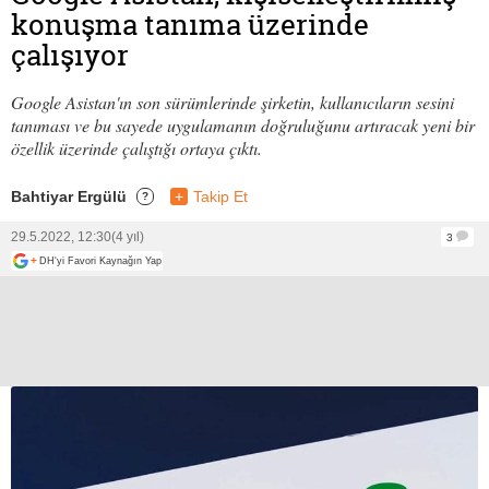
konuşma tanıma üzerinde
çalışıyor
Google Asistan'ın son sürümlerinde şirketin, kullanıcıların sesini
tanıması ve bu sayede uygulamanın doğruluğunu artıracak yeni bir
özellik üzerinde çalıştığı ortaya çıktı.
Bahtiyar Ergülü
+
Takip Et
?
29.5.2022, 12:30
(4 yıl)
3
+
DH'yi Favori Kaynağın Yap