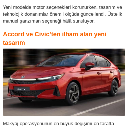
Yeni modelde motor seçenekleri korunurken, tasarım ve
teknolojik donanımlar önemli ölçüde güncellendi. Üstelik
manuel şanzıman seçeneği hâlâ sunuluyor.
Accord ve Civic’ten ilham alan yeni
tasarım
Makyaj operasyonunun en büyük değişimi ön tarafta