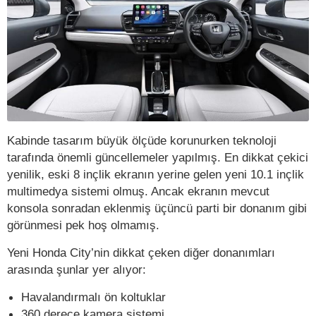
Kabinde tasarım büyük ölçüde korunurken teknoloji
tarafında önemli güncellemeler yapılmış. En dikkat çekici
yenilik, eski 8 inçlik ekranın yerine gelen yeni 10.1 inçlik
multimedya sistemi olmuş. Ancak ekranın mevcut
konsola sonradan eklenmiş üçüncü parti bir donanım gibi
görünmesi pek hoş olmamış.
Yeni Honda City’nin dikkat çeken diğer donanımları
arasında şunlar yer alıyor:
Havalandırmalı ön koltuklar
360 derece kamera sistemi