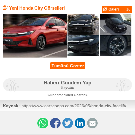
Yeni Honda City Görselleri
Galeri
16
Tümünü Göster
Haberi Gündem Yap
3 oy aldı
Gündemdekileri Göster >
Kaynak:
https://www.carscoops.com/2026/05/honda-city-facelift/