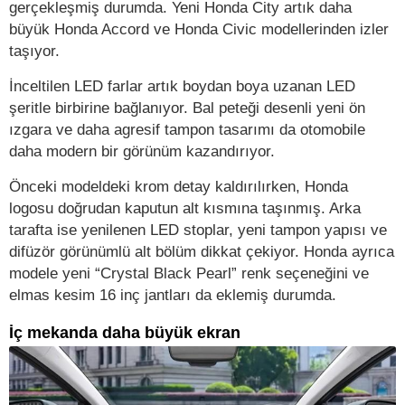
gerçekleşmiş durumda. Yeni Honda City artık daha
büyük Honda Accord ve Honda Civic modellerinden izler
taşıyor.
İnceltilen LED farlar artık boydan boya uzanan LED
şeritle birbirine bağlanıyor. Bal peteği desenli yeni ön
ızgara ve daha agresif tampon tasarımı da otomobile
daha modern bir görünüm kazandırıyor.
Önceki modeldeki krom detay kaldırılırken, Honda
logosu doğrudan kaputun alt kısmına taşınmış. Arka
tarafta ise yenilenen LED stoplar, yeni tampon yapısı ve
difüzör görünümlü alt bölüm dikkat çekiyor. Honda ayrıca
modele yeni “Crystal Black Pearl” renk seçeneğini ve
elmas kesim 16 inç jantları da eklemiş durumda.
İç mekanda daha büyük ekran