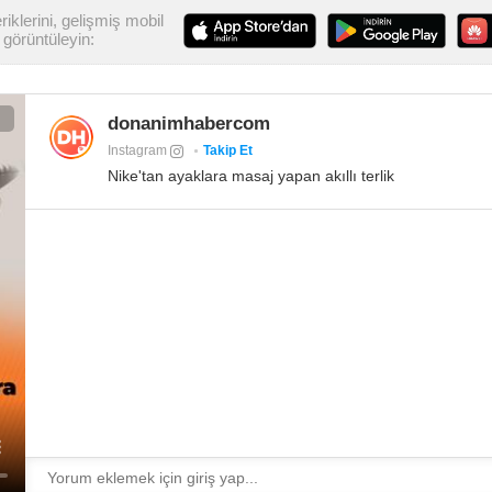
iklerini, gelişmiş mobil
görüntüleyin:
donanimhabercom
Instagram
Takip Et
Nike'tan ayaklara masaj yapan akıllı terlik