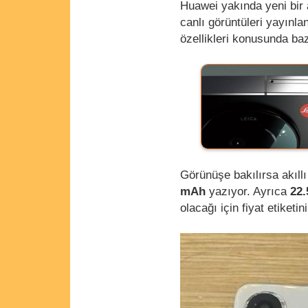
Huawei yakında yeni bir a
canlı görüntüleri yayınlan
özellikleri konusunda ba
Görünüşe bakılırsa akıllı
mAh
yazıyor. Ayrıca
22
olacağı için fiyat etiketi