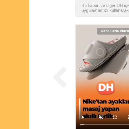
Bu haberi ve diğer DH içer
uygulamamızı kullanarak 
Daha Fazla Video