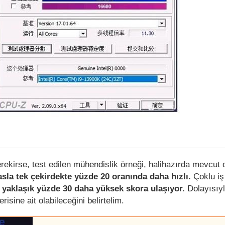
ekirse, test edilen mühendislik örneği, halihazırda mevcut
sla tek çekirdekte yüzde 20 oranında daha hızlı.
Çoklu iş
 yaklaşık yüzde 30 daha yüksek skora ulaşıyor.
Dolayısıy
risine ait olabileceğini belirtelim.