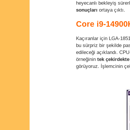
heyecanlı bekleyiş süre
sonuçları
ortaya çıktı.
Core i9-14900
Kaçıranlar için LGA-1851
bu sürpriz bir şekilde pa
edileceği açıklandı. CPU-
örneğinin
tek çekirdekte
görüyoruz. İşlemcinin çeki