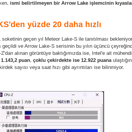
rken,
ismi belirtilmeyen bir Arrow Lake işlemcinin kıyasl
KS'den yüzde 20 daha hızlı
 soketinin geçen yıl Meteor Lake-S ile tanıtılması bekleniy
s geçildi ve Arrow Lake-S serisinin bu yılın üçüncü çeyreğin
Z'dan alınan görüntüye baktığımızda ise, Intel'e ait mühendi
1.143,2 puan
,
çoklu çekirdekte ise 12.922 puana
ulaştığın
rdek sayısı veya saat hızı gibi ayrıntıları ise bilinmiyor.