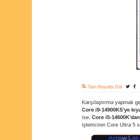
Tam Boyutta Gör
Karşılaştırma yapmak ger
Core i9-14900KS'ye kıya
ise,
Core i5-14600K'dan
işlemcinin Core Ultra 5 se