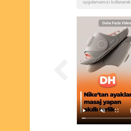
uygulamamızı kullanarak 
Daha Fazla Video