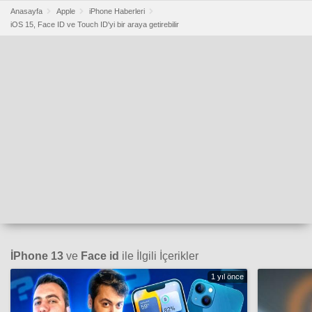
Anasayfa
Apple
iPhone Haberleri
iOS 15, Face ID ve Touch ID'yi bir araya getirebilir
İPhone 13
ve
Face id
ile İlgili İçerikler
1 yıl önce