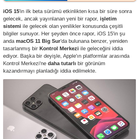
iOS 15
'in ilk beta sürümü etkinlikten kısa bir süre sonra
gelecek, ancak yayınlanan yeni bir rapor,
işletim
sistemi
ile gelecek olan yenilikler konusunda çeşitli
bilgiler sunuyor. Her şeyden önce rapor, iOS 15'in şu
anda
macOS 11 Big Sur
'da bulunana benzer, yeniden
tasarlanmış bir
Kontrol Merkezi
ile geleceğini iddia
ediyor. Başka bir deyişle, Apple'ın platformlar arasında
Kontrol Merkezi'ne
daha tutarlı
bir görünüm
kazandırmayı planladığı iddia edilmekte.