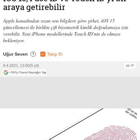
araya getirebilir
Apple kanadından sızan son bilgilere göre şirket, iOS 15
güncellemesi ile birlikte çift biyometrik kimlik doğrulamaya izin
verebilir. Yeni iPhone modellerinde Touch ID'nin de olması
bekleniyor.
Uğur Seven
+
Takip Et
?
9.4.2021, 13:00
(5 yıl)
20
+
DH'yi Favori Kaynağın Yap