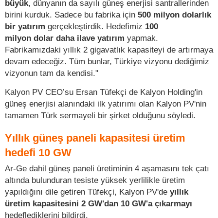
büyük
, dünyanın da sayılı güneş enerjisi santrallerinden
birini kurduk. Sadece bu fabrika için
500 milyon dolarlık
bir yatırım
gerçekleştirdik. Hedefimiz
100
milyon dolar daha ilave yatırım
yapmak.
Fabrikamızdaki yıllık 2 gigavatlık kapasiteyi de artırmaya
devam edeceğiz. Tüm bunlar, Türkiye vizyonu dediğimiz
vizyonun tam da kendisi."
Kalyon PV CEO’su Ersan Tüfekçi de Kalyon Holding'in
güneş enerjisi alanındaki ilk yatırımı olan Kalyon PV'nin
tamamen Türk sermayeli bir şirket olduğunu söyledi.
Yıllık güneş paneli kapasitesi üretim
hedefi 10 GW
Ar-Ge dahil güneş paneli üretiminin 4 aşamasını tek çatı
altında bulunduran tesiste yüksek yerlilikle üretim
yapıldığını dile getiren Tüfekçi, Kalyon PV'de
yıllık
üretim kapasitesini 2 GW'dan 10 GW'a çıkarmayı
hedeflediklerini bildirdi.