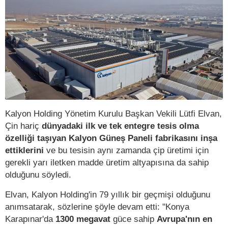
Kalyon Holding Yönetim Kurulu Başkan Vekili Lütfi Elvan,
Çin hariç
dünyadaki ilk ve tek entegre tesis olma
özelliği taşıyan Kalyon Güneş Paneli fabrikasını inşa
ettiklerini
ve bu tesisin aynı zamanda çip üretimi için
gerekli yarı iletken madde üretim altyapısına da sahip
olduğunu söyledi.
Elvan, Kalyon Holding'in 79 yıllık bir geçmişi olduğunu
anımsatarak, sözlerine şöyle devam etti: "Konya
Karapınar'da
1300 megavat
güce sahip
Avrupa'nın en