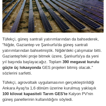
Tüfekçi, güneş santrali yatırımlarından da bahsederek,
"Niğde, Gaziantep ve Şanlıurfa'da güneş santrali
yatırımlarından bahsetmiştik. Niğde'deki çalışmalar bitti.
Gaziantep'teki proje bitmek üzere, Şanlıurfa'ya da yeni
yıl başında başlayacağız. Toplam
390 megavat kurulu
güçte üç lokasyonda
GES projeleri bitmiş olacak."
sözlerini sarfetti.
Tüfekçi, agrovoltaik uygulamasının gerçekleştirildiği
Ankara Ayaş'ta 1,6 dönüm üzerine kurulmuş yaklaşık
100 kilovat kapasiteli Tarım GES'te
Kalyon PV'nin
güneş panellerinin kullanıldığını söyledi.