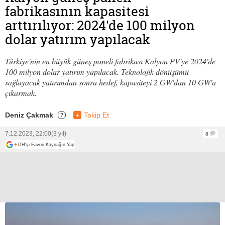
fabrikasının kapasitesi
arttırılıyor: 2024'de 100 milyon
dolar yatırım yapılacak
Türkiye'nin en büyük güneş paneli fabrikası Kalyon PV'ye 2024'de
100 milyon dolar yatırım yapılacak. Teknolojik dönüşümü
sağlayacak yatırımdan sonra hedef, kapasiteyi 2 GW'dan 10 GW'a
çıkarmak.
Deniz Çakmak
+
Takip Et
?
7.12.2023, 22:00
(3 yıl)
8
+
DH'yi Favori Kaynağın Yap