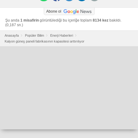
Abone ol
Şu anda
1 misafirin
görüntülediği bu içeriğe toplam
8134 kez
bakıldı.
(0,187 sn.)
Anasayfa
Popüler Bilim
Enerji Haberleri
Kalyon güneş paneli fabrikasının kapasitesi arttırılıyor