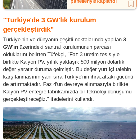
panelleriyle kaplandı
"Türkiye'de 3 GW'lık kurulum
gerçekleştirdik"
Türkiye'nin ve dünyanın çeşitli noktalarında yapılan
3
GW'ın
üzerindeki santral kurulumunun parçası
olduklarını belirten Tüfekçi, "Faz 3 üretim tesisiyle
birlikte Kalyon PV, yıllık yaklaşık 500 milyon dolarlık
değer yaratır duruma gelmiştir. Bu değer yurt içi talebin
karşılanmasının yanı sıra Türkiye'nin ihracattaki gücünü
de artırmaktadır. Faz 4'ün devreye alınmasıyla birlikte
Kalyon PV entegre fabrikamızda bir teknoloji dönüşümü
gerçekleştireceğiz." ifadelerini kullandı.