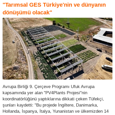
"Tarımsal GES Türkiye'nin ve dünyanın
dönüşümü olacak"
Avrupa Birliği 9. Çerçeve Programı Ufuk Avrupa
kapsamında yer alan "PV4Plants Projesi"nin
koordinatörlüğünü yaptıklarına dikkati çeken Tüfekçi,
şunları kaydetti: "Bu projede İngiltere, Danimarka,
Hollanda, İspanya, İtalya, Yunanistan ve ülkemizden 14