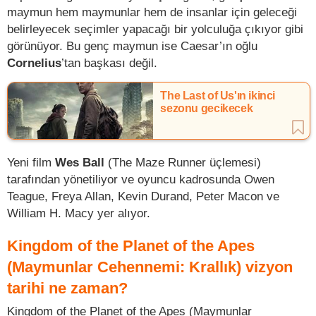
maymun hem maymunlar hem de insanlar için geleceği
belirleyecek seçimler yapacağı bir yolculuğa çıkıyor gibi
görünüyor. Bu genç maymun ise Caesar’ın oğlu
Cornelius
’tan başkası değil.
The Last of Us'ın ikinci
sezonu gecikecek
Yeni film
Wes Ball
(The Maze Runner üçlemesi)
tarafından yönetiliyor ve oyuncu kadrosunda Owen
Teague, Freya Allan, Kevin Durand, Peter Macon ve
William H. Macy yer alıyor.
Kingdom of the Planet of the Apes
(Maymunlar Cehennemi: Krallık) vizyon
tarihi ne zaman?
Kingdom of the Planet of the Apes (Maymunlar