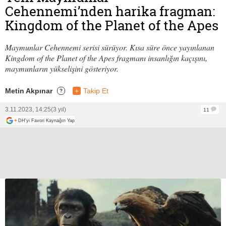
Cehennemi’nden harika fragman:
Kingdom of the Planet of the Apes
Maymunlar Cehennemi serisi sürüyor. Kısa süre önce yayınlanan
Kingdom of the Planet of the Apes fragmanı insanlığın kaçışını,
maymunların yükselişini gösteriyor.
Metin Akpınar
+
Takip Et
?
3.11.2023, 14:25
(3 yıl)
11
+
DH'yi Favori Kaynağın Yap