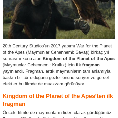
20th Century Studios'un 2017 yapımı War for the Planet
of the Apes (Maymunlar Cehennemi: Savaş) birkaç yıl
sonrasını konu alan
Kingdom of the Planet of the Apes
(Maymunlar Cehennemi: Krallık) için
ilk fragman
yayınlandı. Fragman, artık maymunların tam anlamıyla
baskın bir tür olduğunu gözler önüne seriyor ve görsel
efektler bu filmde de muazzam görünüyor.
Kingdom of the Planet of the Apes’ten ilk
fragman
Önceki filmlerde maymunların lideri olarak gördüğümüz