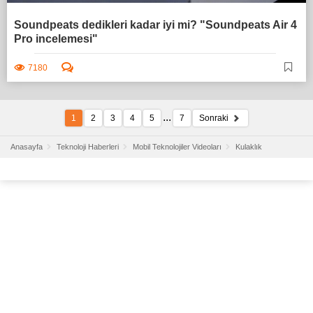
Soundpeats dedikleri kadar iyi mi? "Soundpeats Air 4
Pro incelemesi"
7180
...
1
2
3
4
5
7
Sonraki
Anasayfa
Teknoloji Haberleri
Mobil Teknolojiler Videoları
Kulaklık