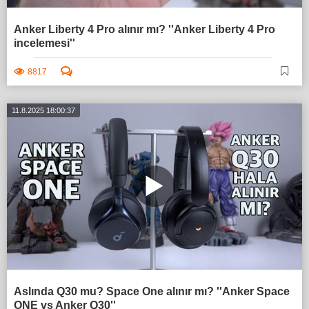
Anker Liberty 4 Pro alınır mı? ''Anker Liberty 4 Pro
incelemesi''
8817
11.8.2025 18:00:37
Aslında Q30 mu? Space One alınır mı? ''Anker Space
ONE vs Anker Q30''