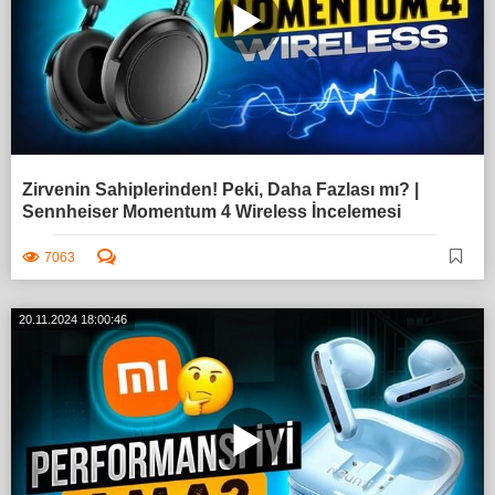
Zirvenin Sahiplerinden! Peki, Daha Fazlası mı? |
Sennheiser Momentum 4 Wireless İncelemesi
7063
20.11.2024 18:00:46