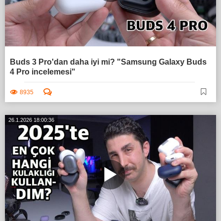
Buds 3 Pro'dan daha iyi mi? "Samsung Galaxy Buds
4 Pro incelemesi"
8935
26.1.2026 18:00:36