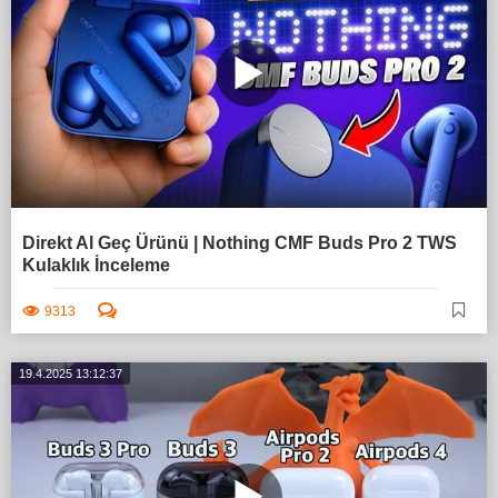
Direkt Al Geç Ürünü | Nothing CMF Buds Pro 2 TWS
Kulaklık İnceleme
9313
19.4.2025 13:12:37