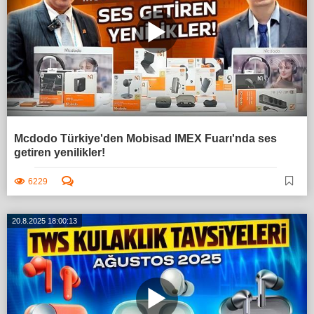
Mcdodo Türkiye'den Mobisad IMEX Fuarı'nda ses
getiren yenilikler!
6229
20.8.2025 18:00:13