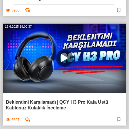
5200
19.6.2025 18:00:37
Beklentimi Karşılamadı | QCY H3 Pro Kafa Üstü
Kablosuz Kulaklık İnceleme
5697