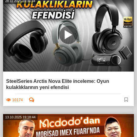
28.11.2025 18:36:34
SteelSeries Arctis Nova Elite inceleme: Oyun
kulaklıklarının yeni efendisi
10174
13.10.2025 19:18:44