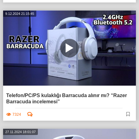
9.12.2024 21:15:45
Telefon/PC/PS kulaklığı Barracuda alınır mı? “Razer
Barracuda incelemesi”
7324
27.11.2024 18:01:07