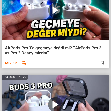
AirPods Pro 3'e geçmeye değdi mi? ''AirPods Pro 2
vs Pro 3 Deneyimlerim''
2052
7.4.2026 19:18:25