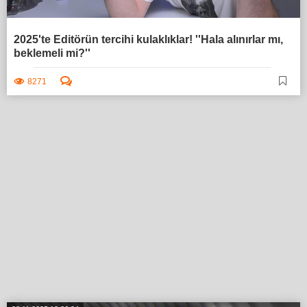
2025'te Editörün tercihi kulaklıklar! ''Hala alınırlar mı,
beklemeli mi?''
8271