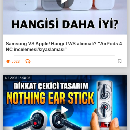
Samsung VS Apple! Hangi TWS alınmalı? “AirPods 4
NC incelemesi/kıyaslaması”
5023
6.4.2025 18:00:25