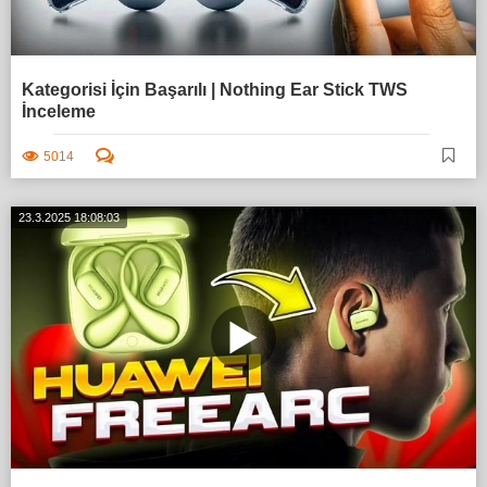
Kategorisi İçin Başarılı | Nothing Ear Stick TWS
İnceleme
5014
23.3.2025 18:08:03