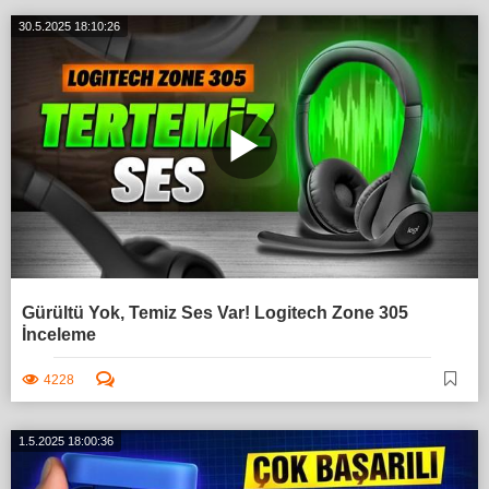
30.5.2025 18:10:26
Gürültü Yok, Temiz Ses Var! Logitech Zone 305
İnceleme
4228
1.5.2025 18:00:36