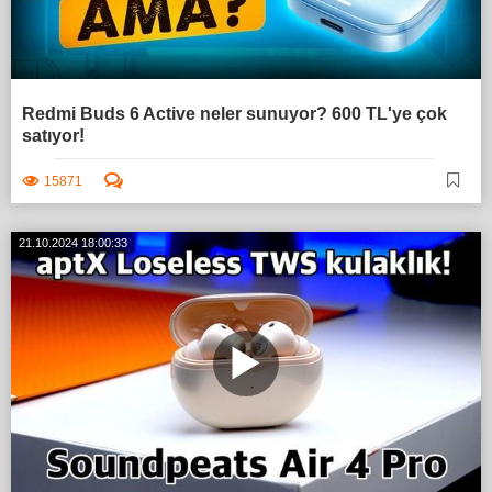
Redmi Buds 6 Active neler sunuyor? 600 TL'ye çok
satıyor!
15871
21.10.2024 18:00:33