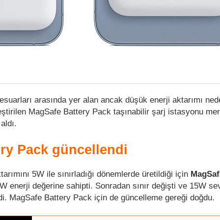
esuarları arasında yer alan ancak düşük enerji aktarımı ned
leştirilen MagSafe Battery Pack taşınabilir şarj istasyonu me
 aldı.
ry Pack güncellendi
tarımını 5W ile sınırladığı dönemlerde üretildiği için
MagSaf
W enerji değerine sahipti. Sonradan sınır değişti ve 15W se
ldi. MagSafe Battery Pack için de güncelleme gereği doğdu.