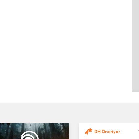
DH Öneriyor