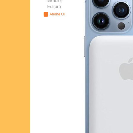
Teknoloji
Editörü