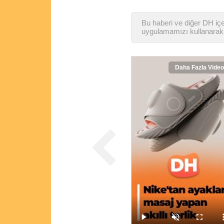
Bu haberi ve diğer DH içer
uygulamamızı kullanarak 
Daha Fazla Video