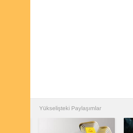
Yükselişteki Paylaşımlar