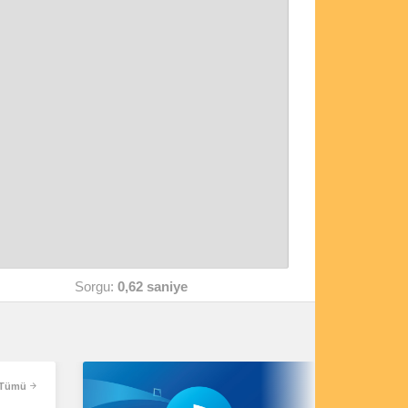
Sorgu:
0,62 saniye
Tümü