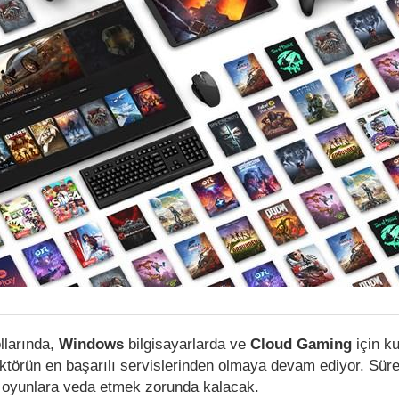
llarında,
Windows
bilgisayarlarda ve
Cloud Gaming
için k
ektörün en başarılı servislerinden olmaya devam ediyor. Süre
 oyunlara veda etmek zorunda kalacak.