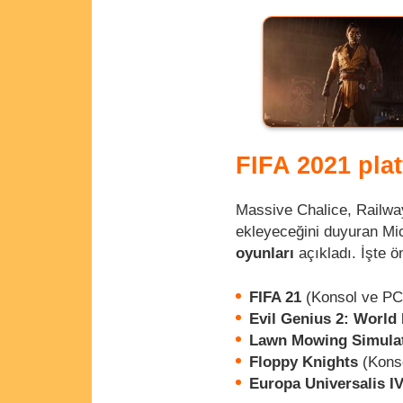
FIFA 2021 pla
Massive Chalice, Railway
ekleyeceğini duyuran Mic
oyunları
açıkladı. İşte 
FIFA 21
(Konsol ve PC
Evil Genius 2: World
Lawn Mowing Simula
Floppy Knights
(Kons
Europa Universalis I