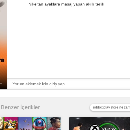
Nike'tan ayaklara masaj yapan akıllı terlik
li Benzer İçerikler
roblox play store ne za