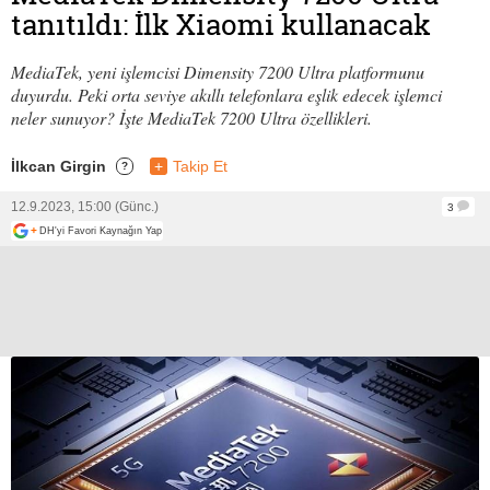
tanıtıldı: İlk Xiaomi kullanacak
MediaTek, yeni işlemcisi Dimensity 7200 Ultra platformunu
duyurdu. Peki orta seviye akıllı telefonlara eşlik edecek işlemci
neler sunuyor? İşte MediaTek 7200 Ultra özellikleri.
İlkcan Girgin
+
Takip Et
?
12.9.2023, 15:00 (Günc.)
3
+
DH'yi Favori Kaynağın Yap