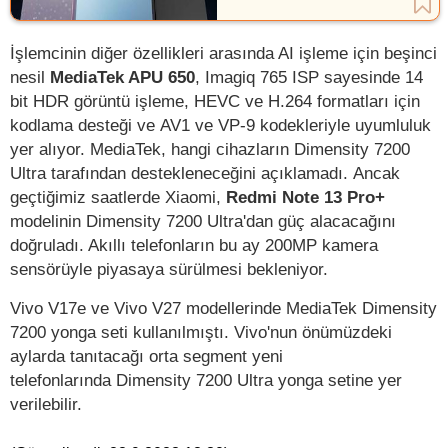
İşlemcinin diğer özellikleri arasında AI işleme için beşinci
nesil
MediaTek APU 650
, Imagiq 765 ISP sayesinde 14
bit HDR görüntü işleme, HEVC ve H.264 formatları için
kodlama desteği ve AV1 ve VP-9 kodekleriyle uyumluluk
yer alıyor. MediaTek, hangi cihazların Dimensity 7200
Ultra tarafından destekleneceğini açıklamadı. Ancak
geçtiğimiz saatlerde Xiaomi,
Redmi Note 13 Pro+
modelinin Dimensity 7200 Ultra'dan güç alacacağını
doğruladı. Akıllı telefonların bu ay 200MP kamera
sensörüyle piyasaya sürülmesi bekleniyor.
Vivo V17e ve Vivo V27 modellerinde MediaTek Dimensity
7200 yonga seti kullanılmıştı. Vivo'nun önümüzdeki
aylarda tanıtacağı orta segment yeni
telefonlarında Dimensity 7200 Ultra yonga setine yer
verilebilir.