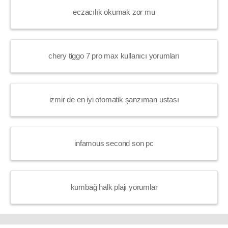
eczacılık okumak zor mu
chery tiggo 7 pro max kullanıcı yorumları
izmir de en iyi otomatik şanzıman ustası
infamous second son pc
kumbağ halk plajı yorumlar