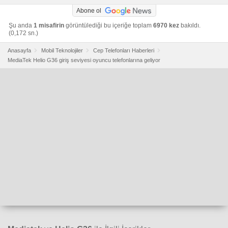
Abone ol
Şu anda
1 misafirin
görüntülediği bu içeriğe toplam
6970 kez
bakıldı.
(0,172 sn.)
Anasayfa
Mobil Teknolojiler
Cep Telefonları Haberleri
MediaTek Helio G36 giriş seviyesi oyuncu telefonlarına geliyor