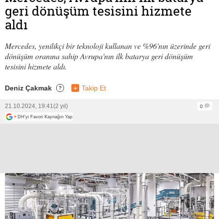
geri dönüşüm tesisini hizmete
aldı
Mercedes, yenilikçi bir teknoloji kullanan ve %96'nın üzerinde geri
dönüşüm oranına sahip Avrupa'nın ilk batarya geri dönüşüm
tesisini hizmete aldı.
Deniz Çakmak
+
Takip Et
?
21.10.2024, 19:41
(2 yıl)
0
+
DH'yi Favori Kaynağın Yap