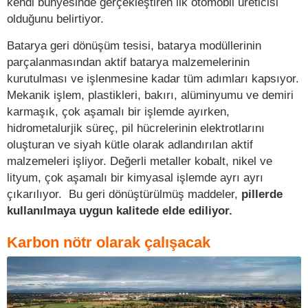
kendi bünyesinde gerçekleştiren ilk otomobil üreticisi
olduğunu belirtiyor.
Batarya geri dönüşüm tesisi, batarya modüllerinin
parçalanmasından aktif batarya malzemelerinin
kurutulması ve işlenmesine kadar tüm adımları kapsıyor.
Mekanik işlem, plastikleri, bakırı, alüminyumu ve demiri
karmaşık, çok aşamalı bir işlemde ayırken,
hidrometalurjik süreç, pil hücrelerinin elektrotlarını
oluşturan ve siyah kütle olarak adlandırılan aktif
malzemeleri işliyor. Değerli metaller kobalt, nikel ve
lityum, çok aşamalı bir kimyasal işlemde ayrı ayrı
çıkarılıyor. Bu geri dönüştürülmüş maddeler,
pillerde
kullanılmaya uygun kalitede elde ediliyor.
Karbon nötr olarak çalışacak