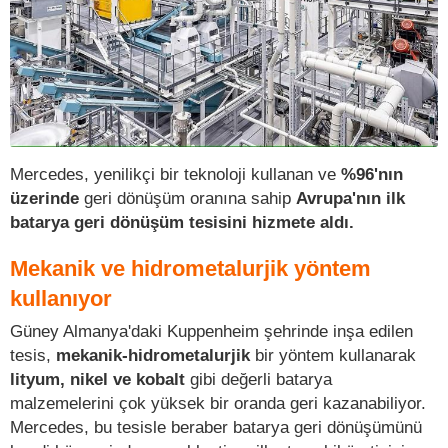
Mercedes, yenilikçi bir teknoloji kullanan ve
%96'nın
üzerinde
geri dönüşüm oranına sahip
Avrupa'nın ilk
batarya geri dönüşüm tesisini hizmete aldı.
Mekanik ve hidrometalurjik yöntem
kullanıyor
Güney Almanya'daki Kuppenheim şehrinde inşa edilen
tesis,
mekanik-hidrometalurjik
bir yöntem kullanarak
lityum, nikel ve kobalt
gibi değerli batarya
malzemelerini çok yüksek bir oranda geri kazanabiliyor.
Mercedes, bu tesisle beraber batarya geri dönüşümünü