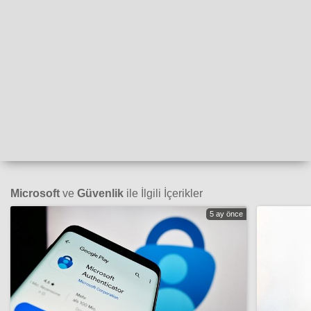
Microsoft
ve
Güvenlik
ile İlgili İçerikler
5 ay önce