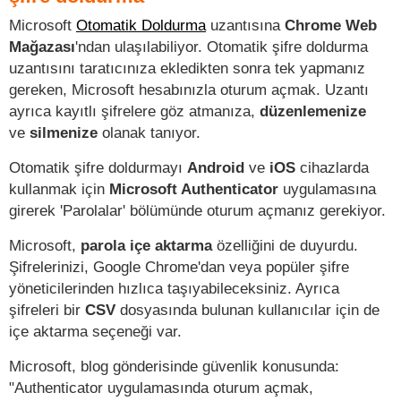
Microsoft
Otomatik Doldurma
uzantısına
Chrome Web
Mağazası
'ndan ulaşılabiliyor. Otomatik şifre doldurma
uzantısını taratıcınıza ekledikten sonra tek yapmanız
gereken, Microsoft hesabınızla oturum açmak. Uzantı
ayrıca kayıtlı şifrelere göz atmanıza,
düzenlemenize
ve
silmenize
olanak tanıyor.
Otomatik şifre doldurmayı
Android
ve
iOS
cihazlarda
kullanmak için
Microsoft Authenticator
uygulamasına
girerek 'Parolalar' bölümünde oturum açmanız gerekiyor.
Microsoft,
parola içe aktarma
özelliğini de duyurdu.
Şifrelerinizi, Google Chrome'dan veya popüler şifre
yöneticilerinden hızlıca taşıyabileceksiniz. Ayrıca
şifreleri bir
CSV
dosyasında bulunan kullanıcılar için de
içe aktarma seçeneği var.
Microsoft, blog gönderisinde güvenlik konusunda:
"Authenticator uygulamasında oturum açmak,