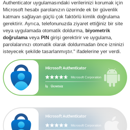
Authenticator uygulamasındaki verilerinizi korumak için
Microsoft hesabı parolanızın üzerinde ek bir güvenlik
katmanı sağlayan güçlü çok faktörlü kimlik doğrulama
gerektirir. Ayrıca, telefonunuzda ziyaret ettiğiniz bir site
veya uygulamada otomatik doldurma,
biyometrik
doğrulama
veya
PIN
girişi gerektirir ve uygulama,
parolalarınızı otomatik olarak doldurmadan önce izninizi
isteyecek şekilde tasarlanmıştır." ifadelerine yer verdi.
Microsoft Authenticator
Microsoft Corporation
İş
Ücretsiz
Microsoft Authenticator
Microsoft Corporation