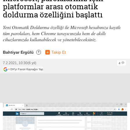
platformlar arası otomatik
doldurma özelliğini başlattı
Yeni Otomatik Doldurma özelliği ile Microsoft hesabınıza kayıtlı
tüm parolaları, hem Chrome tarayıcınızda hem de akıllı
cihazlarınızda kullanabilecek ve yönetebileceksiniz.
Bahtiyar Ergülü
+
Takip Et
?
7.2.2021, 10:30
(6 yıl)
4
+
DH'yi Favori Kaynağın Yap