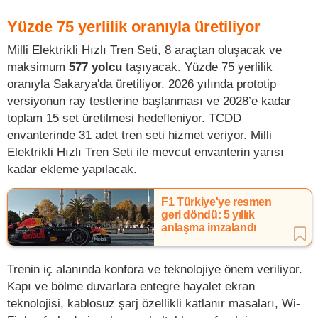
Yüzde 75 yerlilik oranıyla üretiliyor
Milli Elektrikli Hızlı Tren Seti, 8 araçtan oluşacak ve
maksimum
577 yolcu
taşıyacak. Yüzde 75 yerlilik
oranıyla Sakarya'da üretiliyor. 2026 yılında prototip
versiyonun ray testlerine başlanması ve 2028’e kadar
toplam 15 set üretilmesi hedefleniyor. TCDD
envanterinde 31 adet tren seti hizmet veriyor. Milli
Elektrikli Hızlı Tren Seti ile mevcut envanterin yarısı
kadar ekleme yapılacak.
F1 Türkiye'ye resmen
geri döndü: 5 yıllık
anlaşma imzalandı
Trenin iç alanında konfora ve teknolojiye önem veriliyor.
Kapı ve bölme duvarlara entegre hayalet ekran
teknolojisi, kablosuz şarj özellikli katlanır masaları, Wi-