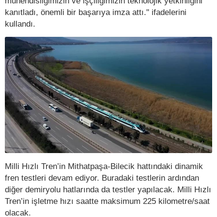
mühendisliğimizin ve işçiliğimizin teknolojik yetkinliğini
kanıtladı, önemli bir başarıya imza attı." ifadelerini
kullandı.
Milli Hızlı Tren’in Mithatpaşa-Bilecik hattındaki dinamik
fren testleri devam ediyor. Buradaki testlerin ardından
diğer demiryolu hatlarında da testler yapılacak. Milli Hızlı
Tren’in işletme hızı saatte maksimum 225 kilometre/saat
olacak.