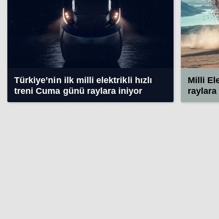
Türkiye’nin ilk milli elektrikli hızlı
Milli El
treni Cuma günü raylara iniyor
raylara