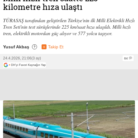
kilometre hıza ulaştı
TÜRASAŞ tarafından geliştirilen Türkiye'nin ilk Milli Elektrikli Hızlı
Tren Seti'nin test sürüşlerinde 225 km/saat hıza ulaşıldı. Milli hızlı
tren, elektrikli motordan güç alıyor ve 577 yolcu taşıyor.
Yusuf Akbaş
+
Takip Et
?
24.4.2026, 21:06
(3 ay)
64
+
DH'yi Favori Kaynağın Yap