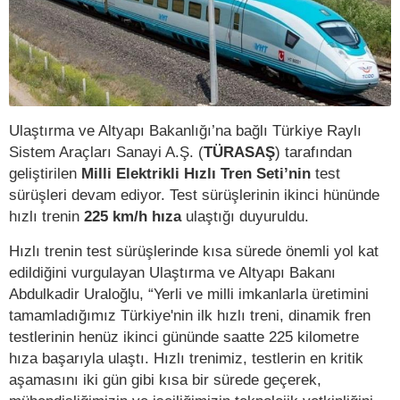
Ulaştırma ve Altyapı Bakanlığı’na bağlı Türkiye Raylı
Sistem Araçları Sanayi A.Ş. (
TÜRASAŞ
) tarafından
geliştirilen
Milli Elektrikli Hızlı Tren Seti’nin
test
sürüşleri devam ediyor. Test sürüşlerinin ikinci hününde
hızlı trenin
225 km/h hıza
ulaştığı duyuruldu.
Hızlı trenin test sürüşlerinde kısa sürede önemli yol kat
edildiğini vurgulayan Ulaştırma ve Altyapı Bakanı
Abdulkadir Uraloğlu, “Yerli ve milli imkanlarla üretimini
tamamladığımız Türkiye'nin ilk hızlı treni, dinamik fren
testlerinin henüz ikinci gününde saatte 225 kilometre
hıza başarıyla ulaştı. Hızlı trenimiz, testlerin en kritik
aşamasını iki gün gibi kısa bir sürede geçerek,