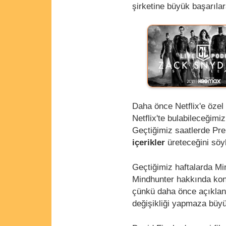
şirketine büyük başarılar
Daha önce Netflix'e özel
Netflix'te bulabileceğimi
Geçtiğimiz saatlerde Pre
içerikler
üreteceğini söyl
Geçtiğimiz haftalarda Mi
Mindhunter hakkında kon
çünkü daha önce açıklan
değişikliği yapmaza büyü