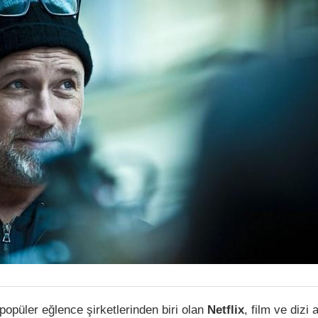
 popüler eğlence şirketlerinden biri olan
Netflix
, film ve dizi