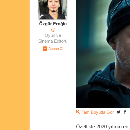
Özgür Eroğlu
?
Oyun ve
Sinema Editörü
Tam Boyutta Gör
Özellikle 2020 yılının en