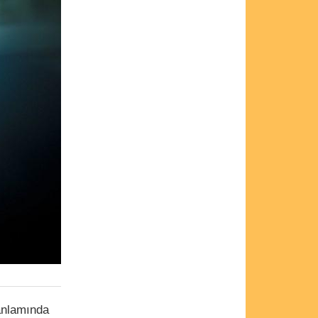
 anlamında