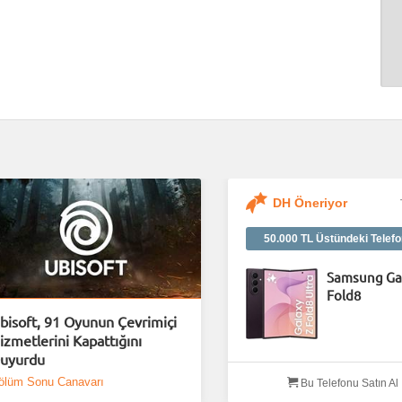
DH Öneriyor
50.000 TL Üstündeki Telefo
Samsung Ga
Fold8
bisoft, 91 Oyunun Çevrimiçi
izmetlerini Kapattığını
uyurdu
ölüm Sonu Canavarı
Bu Telefonu Satın Al