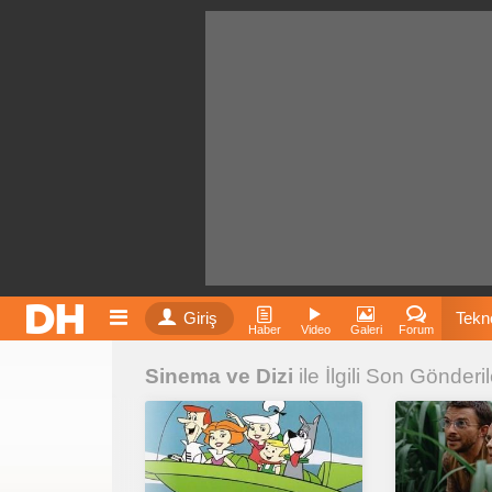
Giriş
Tekno
Haber
Video
Galeri
Forum
Sinema ve Dizi
ile İlgili Son Gönderil
Film
Fiyatla
İnst