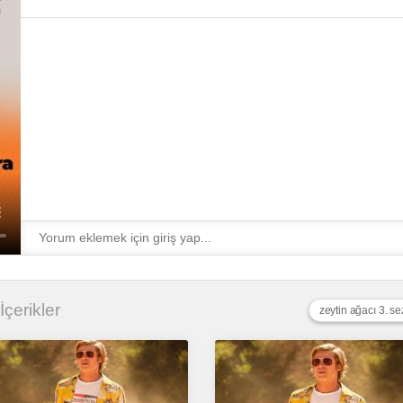
 İçerikler
zeytin ağacı 3. s