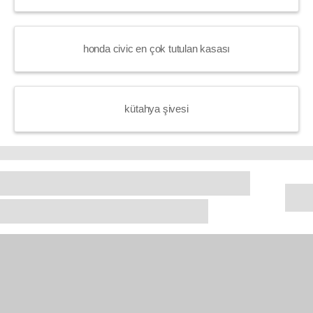
honda civic en çok tutulan kasası
kütahya şivesi