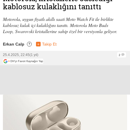
kablosuz kulaklığını tanıttı
Motorola, uygun fiyatlı akıllı saati Moto Watch Fit ile birlikte
kablosuz kulak içi kulaklığını tanıttı. Motorola Moto Buds
Loop, Swarovski kristallerine sahip özel bir versiyonla geliyor.
Erkan Calp
+
Takip Et
?
25.4.2025, 22:45
(1 yıl)
2
+
DH'yi Favori Kaynağın Yap