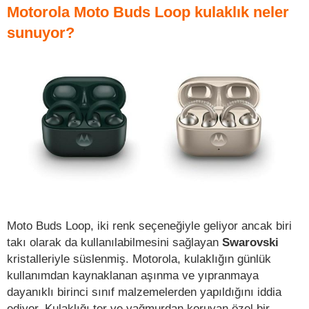
Motorola Moto Buds Loop kulaklık neler
sunuyor?
Moto Buds Loop, iki renk seçeneğiyle geliyor ancak biri
takı olarak da kullanılabilmesini sağlayan
Swarovski
kristalleriyle süslenmiş. Motorola, kulaklığın günlük
kullanımdan kaynaklanan aşınma ve yıpranmaya
dayanıklı birinci sınıf malzemelerden yapıldığını iddia
ediyor. Kulaklığı ter ve yağmurdan koruyan özel bir