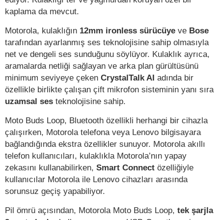
kaplama da mevcut.
Motorola, kulaklığın
12mm ironless sürücüye
ve
Bose
tarafından ayarlanmış ses teknolojisine sahip olmasıyla
net ve dengeli ses sunduğunu söylüyor. Kulaklık ayrıca,
aramalarda netliği sağlayan ve arka plan gürültüsünü
minimum seviyeye çeken
CrystalTalk AI
adında bir
özellikle birlikte çalışan çift mikrofon sisteminin yanı sıra
uzamsal ses
teknolojisine sahip.
Moto Buds Loop, Bluetooth özellikli herhangi bir cihazla
çalışırken, Motorola telefona veya Lenovo bilgisayara
bağlandığında ekstra özellikler sunuyor. Motorola akıllı
telefon kullanıcıları, kulaklıkla Motorola’nın yapay
zekasını kullanabilirken,
Smart Connect
özelliğiyle
kullanıcılar Motorola ile Lenovo cihazları arasında
sorunsuz geçiş yapabiliyor.
Pil ömrü açısından, Motorola Moto Buds Loop,
tek şarjla