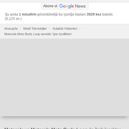
Abone ol
Şu anda
1 misafirin
görüntülediği bu içeriğe toplam
3929 kez
bakıldı.
(0,125 sn.)
Anasayfa
Mobil Teknolojiler
Kulaklık Haberleri
Motorola Moto Buds Loop tanıtıldı: İşte özellikleri