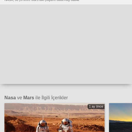
Nasa
ve
Mars
ile İlgili İçerikler
1 ay önce