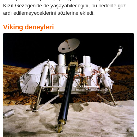
Kızıl Gezegen'de de yaşayabileceğini, bu nedenle göz
ardı edilemeyeceklerini sözlerine ekledi.
Viking deneyleri