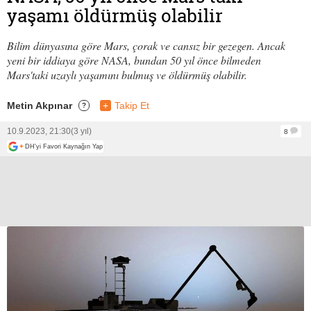
yaşamı öldürmüş olabilir
Bilim dünyasına göre Mars, çorak ve cansız bir gezegen. Ancak
yeni bir iddiaya göre NASA, bundan 50 yıl önce bilmeden
Mars'taki uzaylı yaşamını bulmuş ve öldürmüş olabilir.
Metin Akpınar
+
Takip Et
?
10.9.2023, 21:30
(3 yıl)
8
+
DH'yi Favori Kaynağın Yap