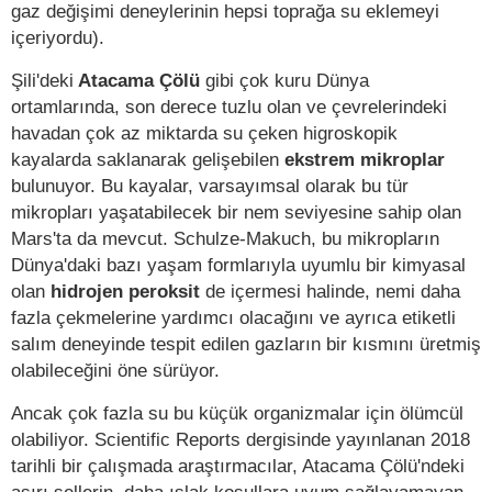
gaz değişimi deneylerinin hepsi toprağa su eklemeyi
içeriyordu).
Şili'deki
Atacama Çölü
gibi çok kuru Dünya
ortamlarında, son derece tuzlu olan ve çevrelerindeki
havadan çok az miktarda su çeken higroskopik
kayalarda saklanarak gelişebilen
ekstrem mikroplar
bulunuyor. Bu kayalar, varsayımsal olarak bu tür
mikropları yaşatabilecek bir nem seviyesine sahip olan
Mars'ta da mevcut. Schulze-Makuch, bu mikropların
Dünya'daki bazı yaşam formlarıyla uyumlu bir kimyasal
olan
hidrojen peroksit
de içermesi halinde, nemi daha
fazla çekmelerine yardımcı olacağını ve ayrıca etiketli
salım deneyinde tespit edilen gazların bir kısmını üretmiş
olabileceğini öne sürüyor.
Ancak çok fazla su bu küçük organizmalar için ölümcül
olabiliyor. Scientific Reports dergisinde yayınlanan 2018
tarihli bir çalışmada araştırmacılar, Atacama Çölü'ndeki