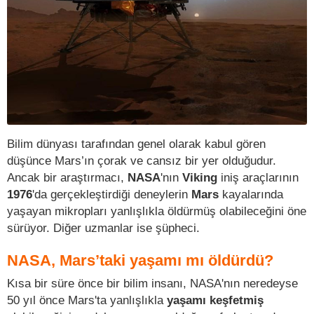
Bilim dünyası tarafından genel olarak kabul gören
düşünce Mars’ın çorak ve cansız bir yer olduğudur.
Ancak bir araştırmacı,
NASA
'nın
Viking
iniş araçlarının
1976
'da gerçekleştirdiği deneylerin
Mars
kayalarında
yaşayan mikropları yanlışlıkla öldürmüş olabileceğini öne
sürüyor. Diğer uzmanlar ise şüpheci.
NASA, Mars’taki yaşamı mı öldürdü?
Kısa bir süre önce bir bilim insanı, NASA'nın neredeyse
50 yıl önce Mars'ta yanlışlıkla
yaşamı keşfetmiş