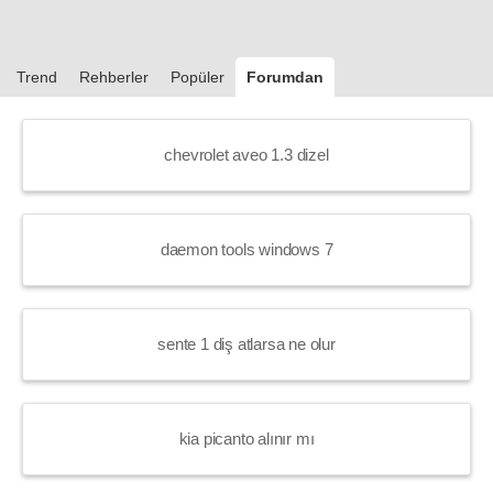
Trend
Rehberler
Popüler
Forumdan
chevrolet aveo 1.3 dizel
daemon tools windows 7
sente 1 diş atlarsa ne olur
kia picanto alınır mı