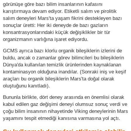
görünüşe göre bazı bilim insanlarının kafasını
karıştırmaya devam ediyor. Etiketli salım ve pirolitik
salım deneyleri Mars'ta yaşam fikrini destekleyen bazı
sonuçlar üretti: Her iki deneyde de bazı gazların
konsantrasyonlarındaki küçük değişiklikler bir tür
organizmanın varlığına işaret ediyordu.
GCMS ayrıca bazı klorlu organik bileşiklerin izlerini de
buldu, ancak o zamanlar görev bilimcileri bu bileşiklerin
Dünya'da kullanılan temizlik ürünlerinden kaynaklanan
kontaminasyon olduğuna inandılar. (Sonraki iniş ve keşif
araçları bu organik bileşiklerin Mars'ta doğal olarak
oluştuğunu kanıtladı).
Bununla birlikte, dört deney arasında en önemlisi olarak
kabul edilen gaz değişimi deneyi olumsuz sonuç verdi ve
çoğu bilim insanının nihayetinde Viking deneylerinin Mars
yaşamını tespit etmediği kanısına varmasına yol açtı.