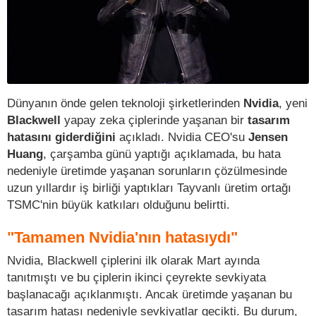
Dünyanın önde gelen teknoloji şirketlerinden
Nvidia
, yeni
Blackwell
yapay zeka çiplerinde yaşanan bir
tasarım
hatasını giderdiğini
açıkladı. Nvidia CEO'su
Jensen
Huang
, çarşamba günü yaptığı açıklamada, bu hata
nedeniyle üretimde yaşanan sorunların çözülmesinde
uzun yıllardır iş birliği yaptıkları Tayvanlı üretim ortağı
TSMC'nin büyük katkıları olduğunu belirtti.
"Tamamen Nvidia'nın hatasıydı"
Nvidia, Blackwell çiplerini ilk olarak Mart ayında
tanıtmıştı ve bu çiplerin ikinci çeyrekte sevkiyata
başlanacağı açıklanmıştı. Ancak üretimde yaşanan bu
tasarım hatası nedeniyle sevkiyatlar gecikti. Bu durum,