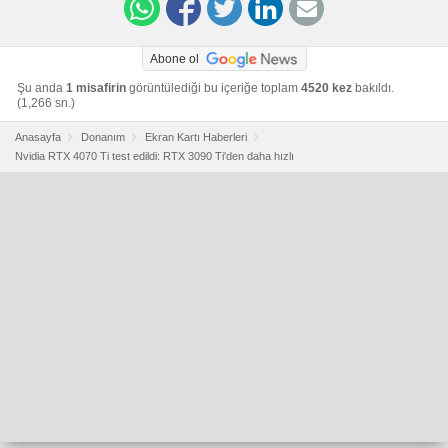
Abone ol
Şu anda
1 misafirin
görüntülediği bu içeriğe toplam
4520 kez
bakıldı.
(1,266 sn.)
Anasayfa
Donanım
Ekran Kartı Haberleri
Nvidia RTX 4070 Ti test edildi: RTX 3090 Ti'den daha hızlı