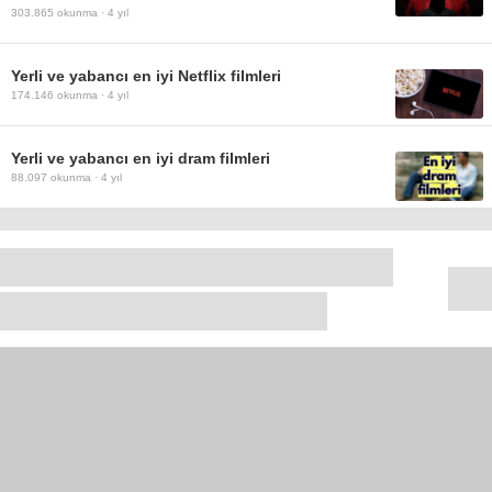
303.865
okunma ·
4 yıl
Yerli ve yabancı en iyi Netflix filmleri
174.146
okunma ·
4 yıl
Yerli ve yabancı en iyi dram filmleri
88.097
okunma ·
4 yıl