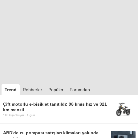
Trend
Rehberler
Popüler
Forumdan
Çift motorlu e-bisiklet tanıtıldı: 98 km/s hız ve 321
km menzil
110
kişi okuyor ·
1 gün
ABD'de ısı pompası satışları klimaları yakında