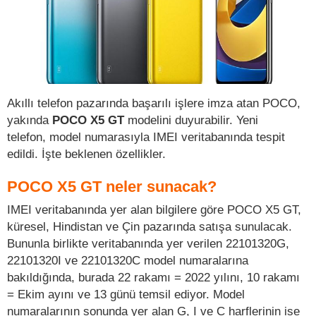
Akıllı telefon pazarında başarılı işlere imza atan POCO,
yakında
POCO X5 GT
modelini duyurabilir. Yeni
telefon, model numarasıyla IMEI veritabanında tespit
edildi. İşte beklenen özellikler.
POCO X5 GT neler sunacak?
IMEI veritabanında yer alan bilgilere göre POCO X5 GT,
küresel, Hindistan ve Çin pazarında satışa sunulacak.
Bununla birlikte veritabanında yer verilen 22101320G,
22101320I ve 22101320C model numaralarına
bakıldığında, burada 22 rakamı = 2022 yılını, 10 rakamı
= Ekim ayını ve 13 günü temsil ediyor. Model
numaralarının sonunda yer alan G, I ve C harflerinin ise