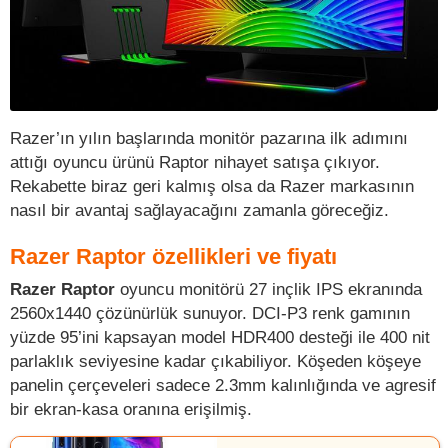
Razer’ın yılın başlarında monitör pazarına ilk adımını
attığı oyuncu ürünü Raptor nihayet satışa çıkıyor.
Rekabette biraz geri kalmış olsa da Razer markasının
nasıl bir avantaj sağlayacağını zamanla göreceğiz.
Razer Raptor özellikleri ve fiyatı
Razer Raptor
oyuncu monitörü 27 inçlik IPS ekranında
2560x1440 çözünürlük sunuyor. DCI-P3 renk gamının
yüzde 95’ini kapsayan model HDR400 desteği ile 400 nit
parlaklık seviyesine kadar çıkabiliyor. Köşeden köşeye
panelin çerçeveleri sadece 2.3mm kalınlığında ve agresif
bir ekran-kasa oranına erişilmiş.