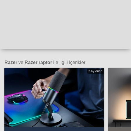
Razer
ve
Razer raptor
ile İlgili İçerikler
2 ay önce