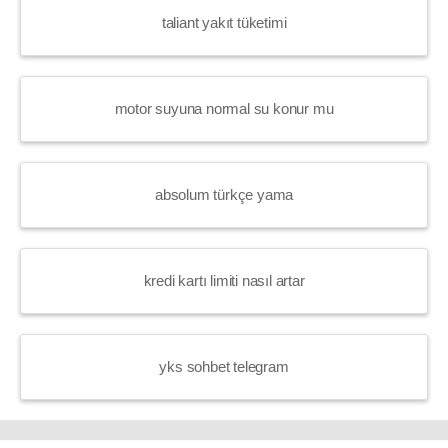
taliant yakıt tüketimi
motor suyuna normal su konur mu
absolum türkçe yama
kredi kartı limiti nasıl artar
yks sohbet telegram