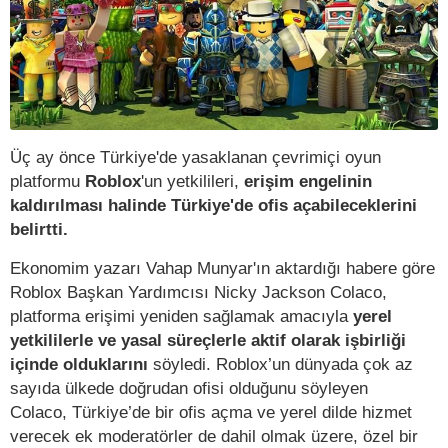
Üç ay önce Türkiye'de yasaklanan çevrimiçi oyun
platformu
Roblox
'un yetkilileri,
erişim engelinin
kaldırılması halinde Türkiye'de ofis açabileceklerini
belirtti.
Ekonomim yazarı Vahap Munyar'ın aktardığı habere göre
Roblox Başkan Yardımcısı Nicky Jackson Colaco,
platforma erişimi yeniden sağlamak amacıyla
yerel
yetkililerle ve yasal süreçlerle aktif olarak işbirliği
içinde olduklarını
söyledi. Roblox’un dünyada çok az
sayıda ülkede doğrudan ofisi olduğunu söyleyen
Colaco, Türkiye’de bir ofis açma ve yerel dilde hizmet
verecek ek moderatörler de dahil olmak üzere, özel bir