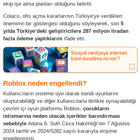
ekip işe alma planları olduğunu belirtti.
Colaco, ofis açma kararlarının Türkiye'ye verdikleri
önemimn bir göstergesi olduğunu söyleyerek, son
5
yılda Türkiye’deki geliştiricilere 287 milyon liradan
fazla ödeme yaptıklarını
ifade etti.
Sosyal medyaya internet
bant daraltma mı var?
Roblox neden engellendi?
Kullanıcıların sisteme üye olarak kendi oyunlarını
oluşturabildiği ve diğer kullanıcılarla birlikte oynayabildiği
çevrim içi oyun platformu Roblox,
çocukların
istismarına neden olacak içerikler barındırması
sebebiyle
Adana 6. Sulh Ceza Hakimliği’nin 7 Ağustos
2024 tarihli ve 2024/5282 sayılı kararıyla erişime
engellenmişti.