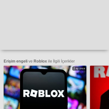
Erişim engeli
ve
Roblox
ile İlgili İçerikler
2 ay önce