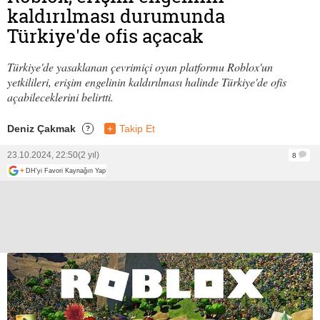
kaldırılması durumunda
Türkiye'de ofis açacak
Türkiye'de yasaklanan çevrimiçi oyun platformu Roblox'un
yetkilileri, erişim engelinin kaldırılması halinde Türkiye'de ofis
açabileceklerini belirtti.
Deniz Çakmak
+
Takip Et
?
23.10.2024, 22:50
(2 yıl)
8
+
DH'yi Favori Kaynağın Yap