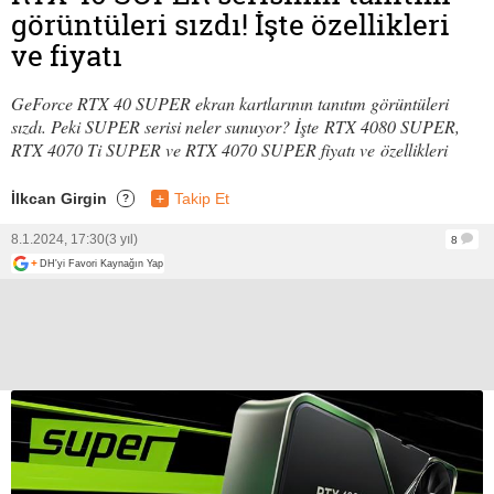
görüntüleri sızdı! İşte özellikleri
ve fiyatı
GeForce RTX 40 SUPER ekran kartlarının tanıtım görüntüleri
sızdı. Peki SUPER serisi neler sunuyor? İşte RTX 4080 SUPER,
RTX 4070 Ti SUPER ve RTX 4070 SUPER fiyatı ve özellikleri
İlkcan Girgin
+
Takip Et
?
8.1.2024, 17:30
(3 yıl)
8
+
DH'yi Favori Kaynağın Yap