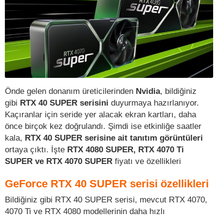
Önde gelen donanım üreticilerinden
Nvidia
, bildiğiniz
gibi
RTX 40 SUPER serisini
duyurmaya hazırlanıyor.
Kaçıranlar için seride yer alacak ekran kartları, daha
önce birçok kez doğrulandı. Şimdi ise etkinliğe saatler
kala,
RTX 40 SUPER serisine ait tanıtım görüntüleri
ortaya çıktı. İşte
RTX 4080 SUPER, RTX 4070 Ti
SUPER ve RTX 4070 SUPER
fiyatı ve özellikleri
GeForce RTX 40 SUPER serisi özellikleri
Bildiğiniz gibi RTX 40 SUPER serisi, mevcut RTX 4070,
4070 Ti ve RTX 4080 modellerinin daha hızlı